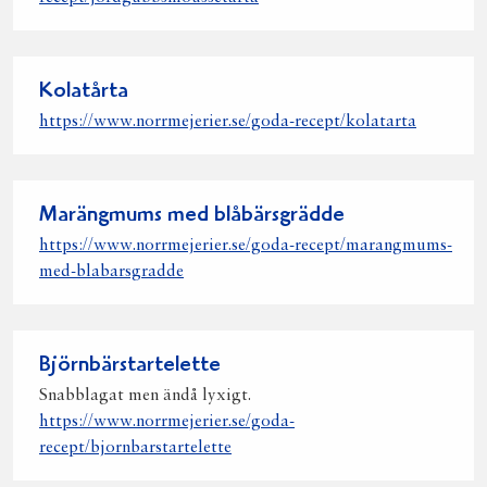
Kolatårta
https://www.norrmejerier.se/goda-recept/kolatarta
Marängmums med blåbärsgrädde
https://www.norrmejerier.se/goda-recept/marangmums-
med-blabarsgradde
Björnbärstartelette
Snabblagat men ändå lyxigt.
https://www.norrmejerier.se/goda-
recept/bjornbarstartelette