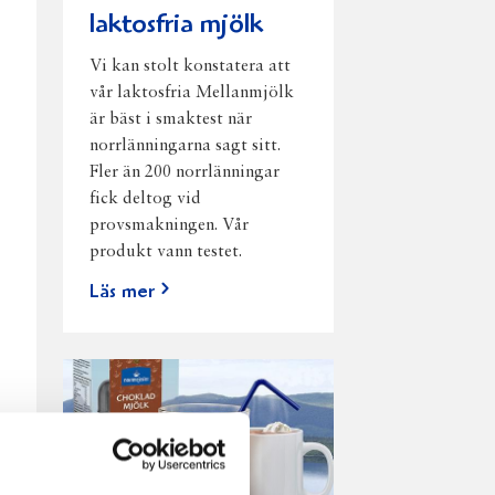
laktosfria mjölk
Vi kan stolt konstatera att
vår laktosfria Mellanmjölk
är bäst i smaktest när
norrlänningarna sagt sitt.
Fler än 200 norrlänningar
fick deltog vid
provsmakningen. Vår
produkt vann testet.
Läs mer