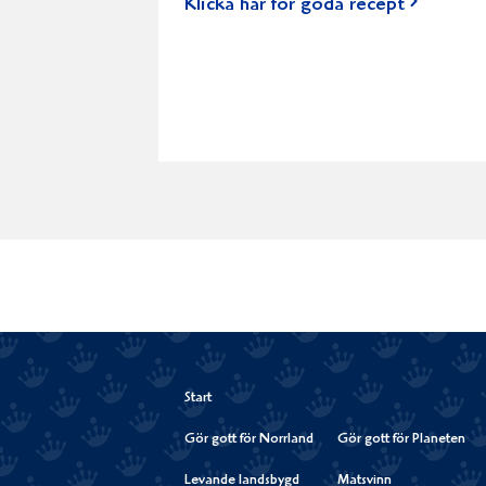
Klicka här för goda recept
Start
Gör gott för Norrland
Gör gott för Planeten
Levande landsbygd
Matsvinn