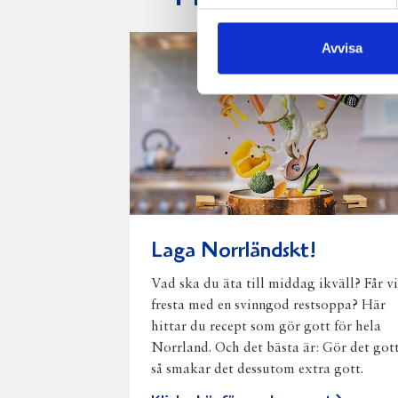
Avvisa
Laga Norrländskt!
Vad ska du äta till middag ikväll? Får vi
fresta med en svinngod restsoppa? Här
hittar du recept som gör gott för hela
Norrland. Och det bästa är: Gör det got
så smakar det dessutom extra gott.