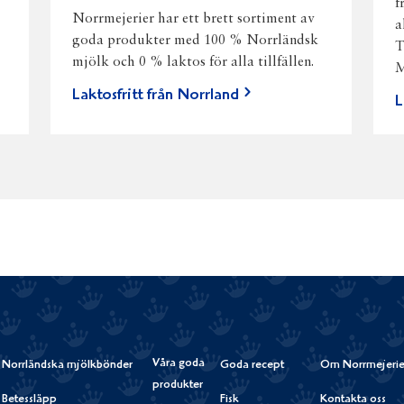
f
Norrmejerier har ett brett sortiment av
a
goda produkter med 100 % Norrländsk
T
mjölk och 0 % laktos för alla tillfällen.
M
Laktosfritt från Norrland
L
Våra goda
Norrländska mjölkbönder
Goda recept
Om Norrmejerie
produkter
Betessläpp
Fisk
Kontakta oss