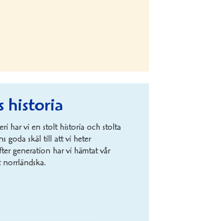
 historia
i har vi en stolt historia och stolta
s goda skäl till att vi heter
fter generation har vi hämtat vår
t norrländska.