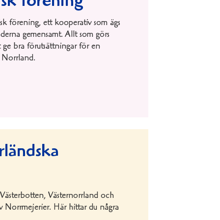
sk förening
k förening, ett kooperativ som ägs
derna gemensamt. Allt som görs
 ge bra förutsättningar för en
i Norrland.
rländska
Västerbotten, Västernorrland och
av Norrmejerier. Här hittar du några