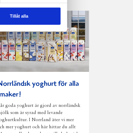
Tillåt alla
Norrländsk yoghurt för alla
smaker!
år goda yoghurt är gjord av norrländsk
jölk som är syrad med levande
oghurtkultur. I Norrland äter vi mer
ch mer yoghurt och här hittar du allt