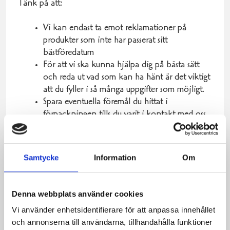
Tänk på att:
Vi kan endast ta emot reklamationer på
produkter som inte har passerat sitt
bästföredatum
För att vi ska kunna hjälpa dig på bästa sätt
och reda ut vad som kan ha hänt är det viktigt
att du fyller i så många uppgifter som möjligt.
Spara eventuella föremål du hittat i
förpackningen tills du varit i kontakt med oss
och fått instruktioner om hur vi går vidare med
ärendet.
Samtycke
Information
Om
Denna webbplats använder cookies
Vi använder enhetsidentifierare för att anpassa innehållet
och annonserna till användarna, tillhandahålla funktioner