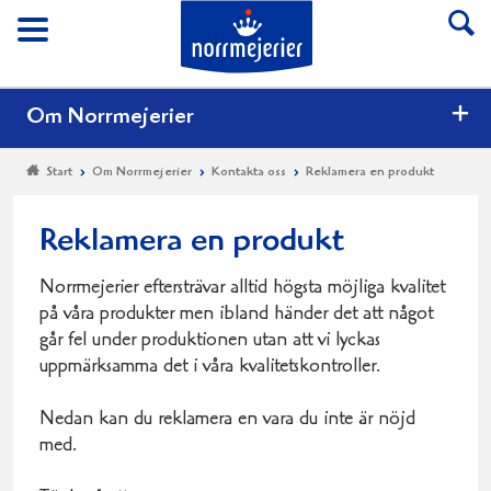
Till Norrmejerier start
Meny
Om Norrmejerier
Start
Om Norrmejerier
Kontakta oss
Reklamera en produkt
Reklamera en produkt
Norrmejerier eftersträvar alltid högsta möjliga kvalitet
på våra produkter men ibland händer det att något
går fel under produktionen utan att vi lyckas
uppmärksamma det i våra kvalitetskontroller.
Nedan kan du reklamera en vara du inte är nöjd
med.