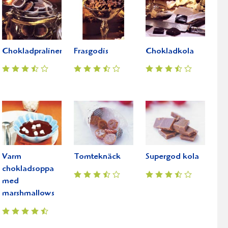
Chokladpraliner
Frasgodis
Chokladkola
Varm
Tomteknäck
Supergod kola
chokladsoppa
med
marshmallows