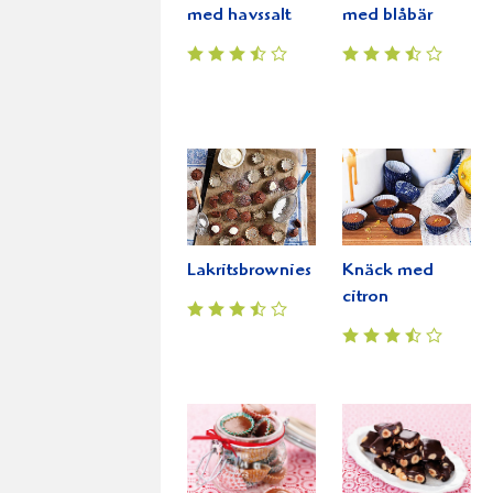
med havssalt
med blåbär
Lakritsbrownies
Knäck med
citron