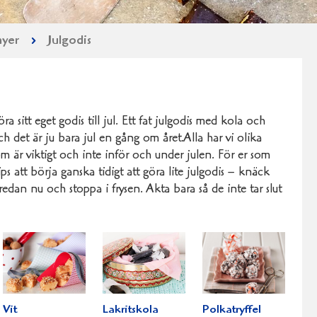
nyer
Julgodis
ra sitt eget godis till jul. Ett fat julgodis med kola och
ch det är ju bara jul en gång om året.Alla har vi olika
m är viktigt och inte inför och under julen. För er som
 tips att börja ganska tidigt att göra lite julgodis – knäck
redan nu och stoppa i frysen. Akta bara så de inte tar slut
Vit
Lakritskola
Polkatryffel