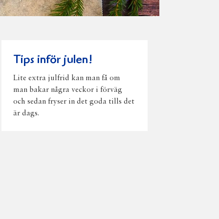
Tips inför julen!
Lite extra julfrid kan man få om
man bakar några veckor i förväg
och sedan fryser in det goda tills det
är dags.