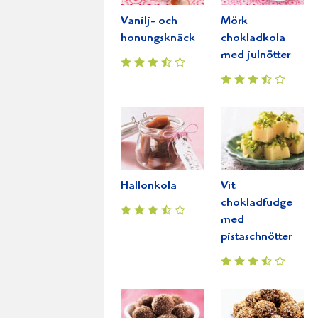
Vanilj- och
Mörk
honungsknäck
chokladkola
med julnötter
Hallonkola
Vit
chokladfudge
med
pistaschnötter