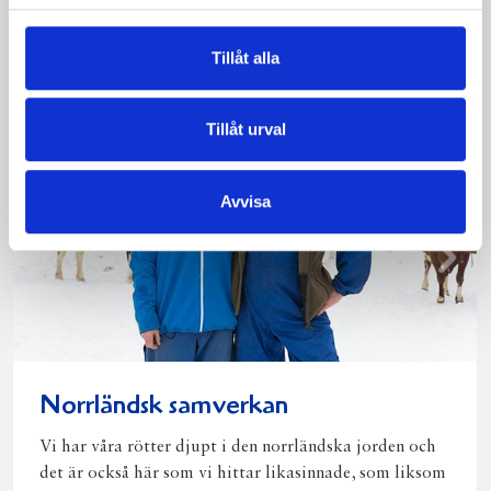
Upptäck mer
Tillåt alla
Tillåt urval
Avvisa
Norrländsk samverkan
Vi har våra rötter djupt i den norrländska jorden och
det är också här som vi hittar likasinnade, som liksom