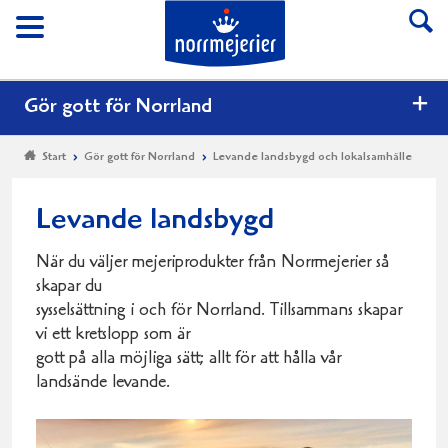
Till Norrmejerier start
Meny
Gör gott för Norrland
Start
Gör gott för Norrland
Levande landsbygd och lokalsamhälle
Levande landsbygd
När du väljer mejeriprodukter från Norrmejerier så
skapar du
sysselsättning i och för Norrland. Tillsammans skapar
vi ett kretslopp som är
gott på alla möjliga sätt; allt för att hålla vår
landsände levande.