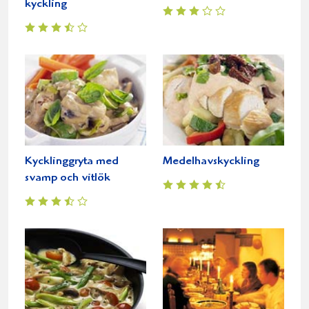
kyckling
Kycklinggryta med
Medelhavskyckling
svamp och vitlök