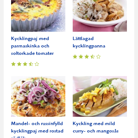
Kycklingpaj med
Lättlagad
parmaskinka och
kycklingpanna
soltorkade tomater
Mandel- och russinfylld
Kyckling med mild
kycklingpaj med rostad
curry- och mangosås