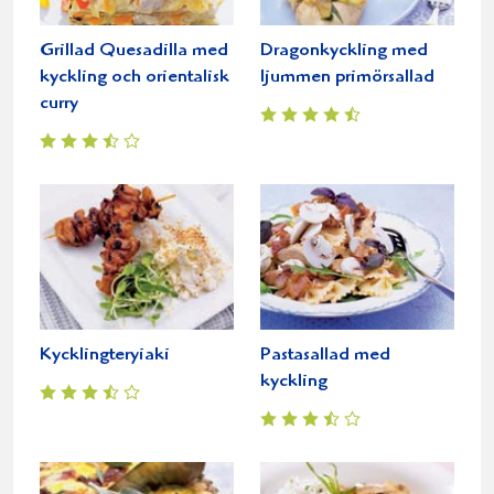
Grillad Quesadilla med
Dragonkyckling med
kyckling och orientalisk
ljummen primörsallad
curry
Kycklingteryiaki
Pastasallad med
kyckling