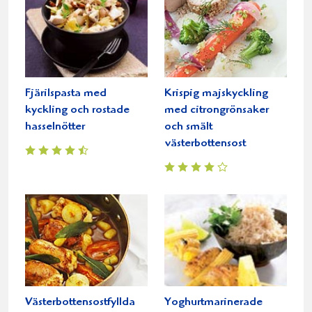
Fjärilspasta med
Krispig majskyckling
kyckling och rostade
med citrongrönsaker
hasselnötter
och smält
västerbottensost
Västerbottensostfyllda
Yoghurtmarinerade