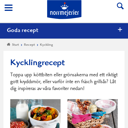
Till Norrmejerier start
Meny
Goda recept
Start
Recept
Kyckling
Kycklingrecept
Toppa upp köttbiten eller grönsakerna med ett riktigt
gott kryddsmör, eller varför inte en fräsch grillsås? Låt
dig inspireras av våra favoriter nedan!