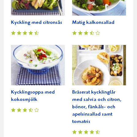
Kyckling med citronsås
Matig kalkonsallad
Kycklingsoppa med
Bräserat kycklinglår
kokosmjölk
med salvia och citron,
bönor, fänkåls- och
apelsinsallad samt
tomatris