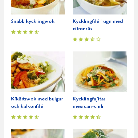
Snabb kycklingwok
Kycklingfilé i ugn med
citronsås
Kikärtswok med bulgur
Kycklingfajitas
och kalkonfilé
mexican-chili