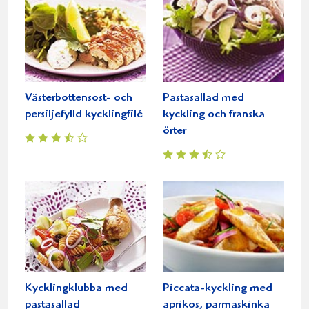
Västerbottensost- och
Pastasallad med
persiljefylld kycklingfilé
kyckling och franska
örter
Kycklingklubba med
Piccata-kyckling med
pastasallad
aprikos, parmaskinka