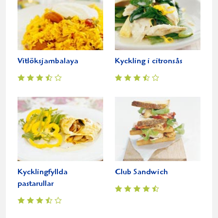
Vitlöksjambalaya
Kyckling i citronsås
Kycklingfyllda
Club Sandwich
pastarullar