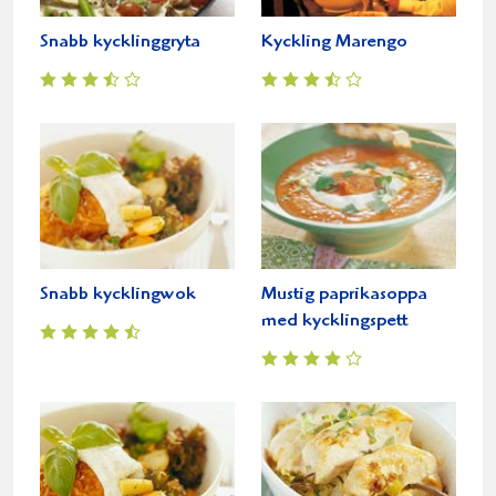
Snabb kycklinggryta
Kyckling Marengo
Snabb kycklingwok
Mustig paprikasoppa
med kycklingspett