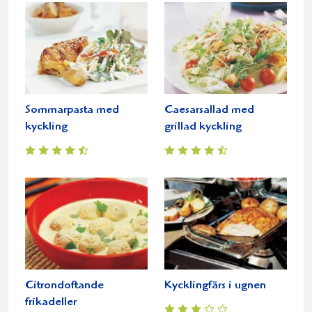
Sommarpasta med
Caesarsallad med
kyckling
grillad kyckling
Citrondoftande
Kycklingfärs i ugnen
frikadeller