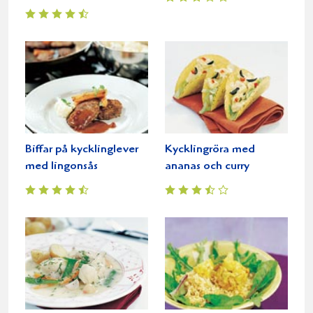
Biffar på kycklinglever
Kycklingröra med
med lingonsås
ananas och curry