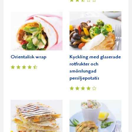
Orientalisk wrap
Kyckling med glaserade
rotfrukter och
smörslungad
persiljepotatis