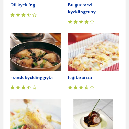
Dillkyckling
Bulgur med
kycklingcurry
Fransk kycklinggryta
Fajitaspizza