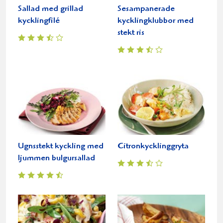
Sallad med grillad
Sesampanerade
kycklingfilé
kycklingklubbor med
stekt ris
Ugnsstekt kyckling med
Citronkycklinggryta
ljummen bulgursallad