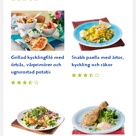
Grillad kycklingfilé med
Snabb paella med ärtor,
örtsås, vårprimörer och
kyckling och räkor
ugnsrostad potatis