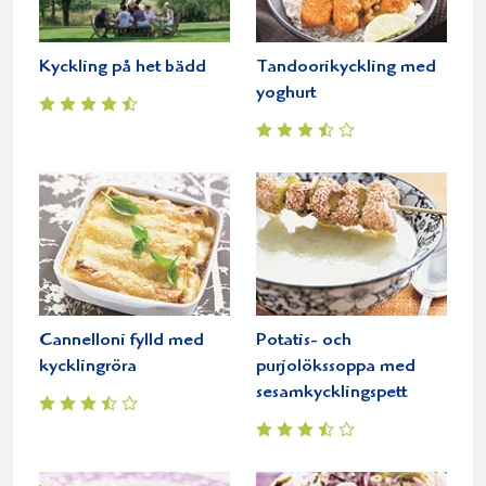
Kyckling på het bädd
Tandoorikyckling med
yoghurt
Cannelloni fylld med
Potatis- och
kycklingröra
purjolökssoppa med
sesamkycklingspett