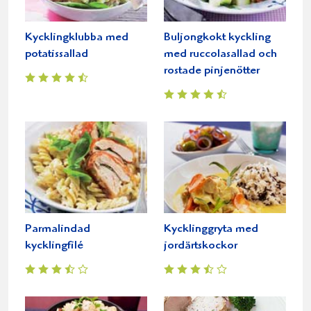
Kycklingklubba med
Buljongkokt kyckling
potatissallad
med ruccolasallad och
rostade pinjenötter
Parmalindad
Kycklinggryta med
kycklingfilé
jordärtskockor