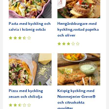
Pasta med kyckling och
Herrgårdsburgare med
salvia i krämig ostsås
kyckling,rostad paprika
och oliver
Pizza med kyckling
Krispig kyckling med
sesam och chiliolja
Norrmejerier Greve®
och citruskokta
morötter