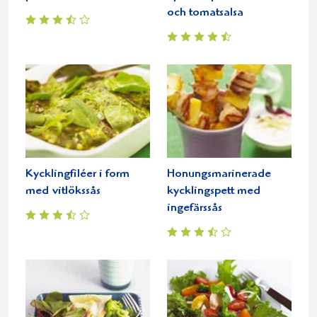
och tomatsalsa
Kycklingfiléer i form
Honungsmarinerade
med vitlökssås
kycklingspett med
ingefärssås