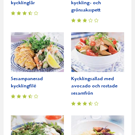
kycklinglår
kyckling- och
grönsaksspett
Sesampanerad
Kycklingsallad med
kycklingfilé
avocado och rostade
sesamfrön