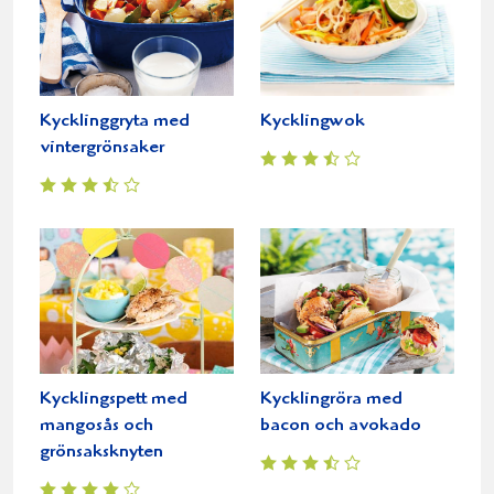
Kycklinggryta med
Kycklingwok
vintergrönsaker
Kycklingspett med
Kycklingröra med
mangosås och
bacon och avokado
grönsaksknyten