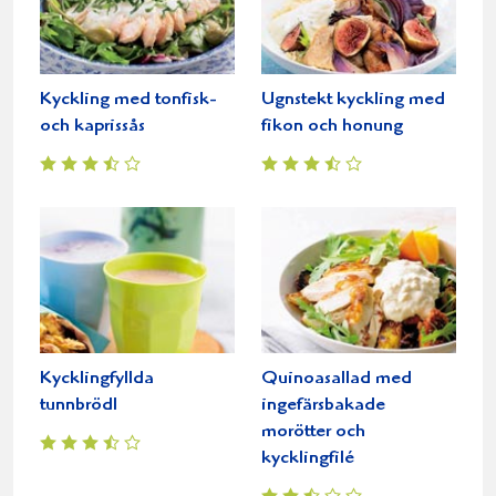
Kyckling med tonfisk-
Ugnstekt kyckling med
och kaprissås
fikon och honung
Kycklingfyllda
Quinoasallad med
tunnbrödl
ingefärsbakade
morötter och
kycklingfilé