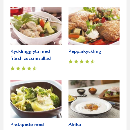
Kycklinggryta med
Pepparkyckling
fräsch zuccinisallad
Pastapesto med
Afrika