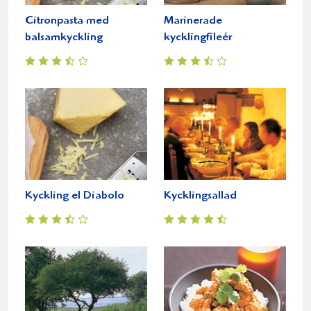
Citronpasta med
Marinerade
balsamkyckling
kycklingfileér
Kyckling el Diabolo
Kycklingsallad