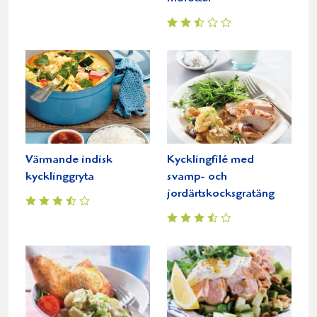
Värmande indisk
Kycklingfilé med
kycklinggryta
svamp- och
jordärtskocksgratäng