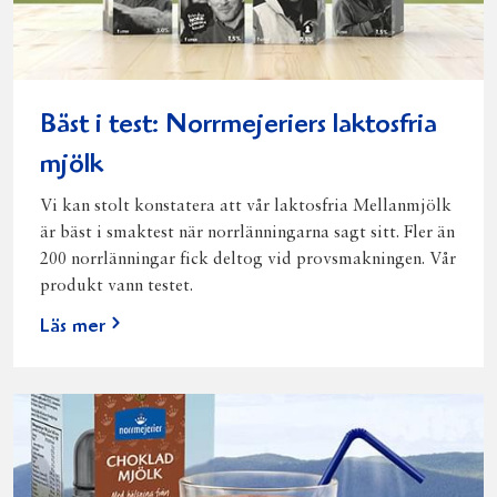
Bäst i test: Norrmejeriers laktosfria
mjölk
Vi kan stolt konstatera att vår laktosfria Mellanmjölk
är bäst i smaktest när norrlänningarna sagt sitt. Fler än
200 norrlänningar fick deltog vid provsmakningen. Vår
produkt vann testet.
Läs mer