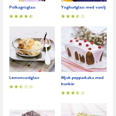
Polkagrisglass
Yoghurtglass med vanilj
Lemoncurdglass
Mjuk pepparkaka med
tranbär