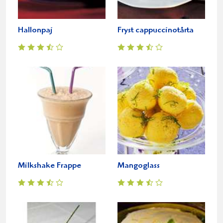
Hallonpaj
Fryst cappuccinotårta
Milkshake Frappe
Mangoglass