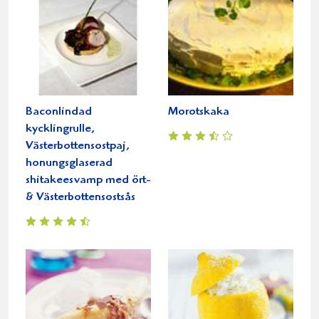
Baconlindad
Morotskaka
kycklingrulle,
Västerbottensostpaj,
honungsglaserad
shitakeesvamp med ört-
& Västerbottensostsås