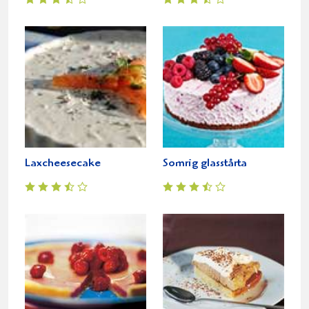
Laxcheesecake
Somrig glasstårta