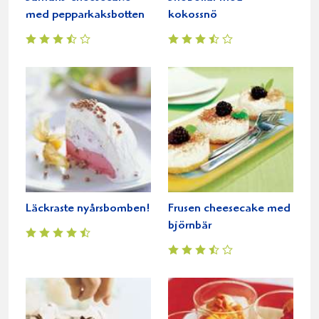
med pepparkaksbotten
kokossnö
Läckraste nyårsbomben!
Frusen cheesecake med
björnbär