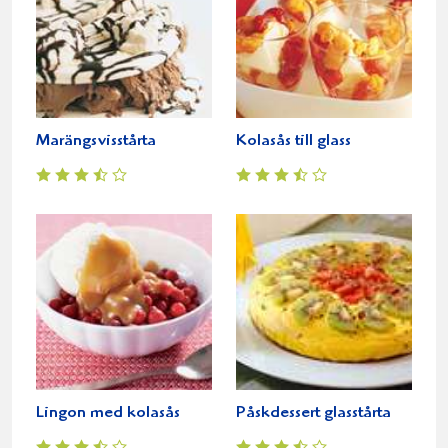
Marängsvisstårta
Kolasås till glass
Lingon med kolasås
Påskdessert glasstårta