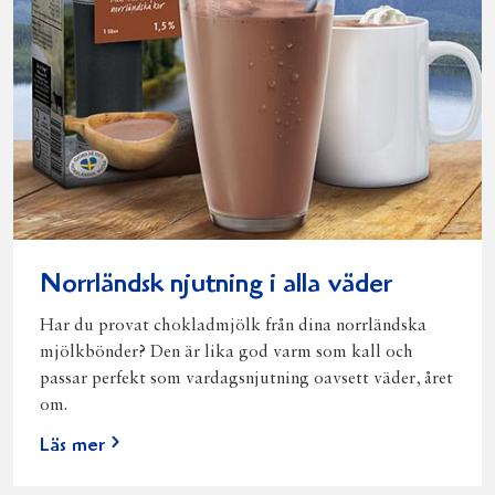
Norrländsk njutning i alla väder
Har du provat chokladmjölk från dina norrländska
mjölkbönder? Den är lika god varm som kall och
passar perfekt som vardagsnjutning oavsett väder, året
om.
Läs mer