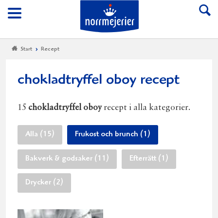
Till Norrmejerier start
Meny
Start
Recept
chokladtryffel oboy recept
15
chokladtryffel oboy
recept i alla kategorier.
Alla (15)
Frukost och brunch (1)
Bakverk & godsaker (11)
Efterrätt (1)
Drycker (2)