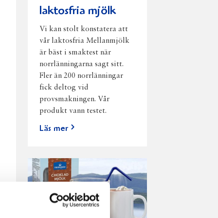
laktosfria mjölk
Vi kan stolt konstatera att
vår laktosfria Mellanmjölk
är bäst i smaktest när
norrlänningarna sagt sitt.
Fler än 200 norrlänningar
fick deltog vid
provsmakningen. Vår
produkt vann testet.
Läs mer