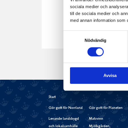
sociala medier och analysera 
till de sociala medier och a
med annan information som du 
Samtyckesval
Nödvändig
Avvisa
Start
Gör gott för Norrland
Gör gott för Planeten
Levande landsbygd
Matsvinn
och lokalsamhälle
Mjölkgården,