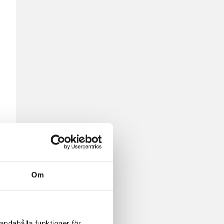
Om
andahålla funktioner för