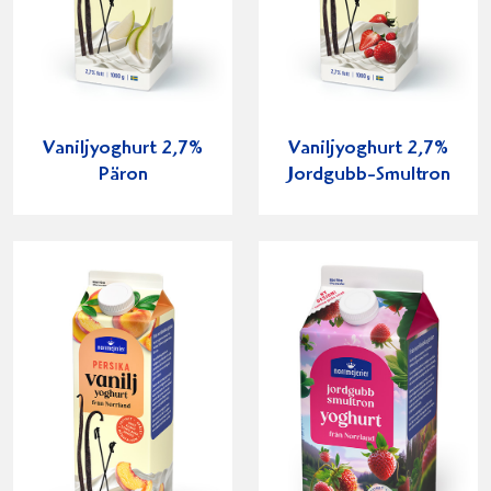
Vaniljyoghurt 2,7%
Vaniljyoghurt 2,7%
Päron
Jordgubb-Smultron