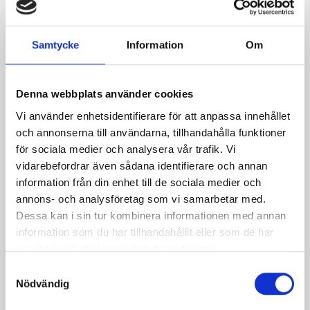
Mango-Passion
Samtycke
Information
Om
Denna webbplats använder cookies
Vi använder enhetsidentifierare för att anpassa innehållet
och annonserna till användarna, tillhandahålla funktioner
för sociala medier och analysera vår trafik. Vi
vidarebefordrar även sådana identifierare och annan
information från din enhet till de sociala medier och
annons- och analysföretag som vi samarbetar med.
Dessa kan i sin tur kombinera informationen med annan
information som du har tillhandahållit eller som de har
samlat in när du har använt deras tjänster.
Samtyckesval
Turkiska Yoghurten
Matyoghurten 10%
Nödvändig
10% 500g
200g