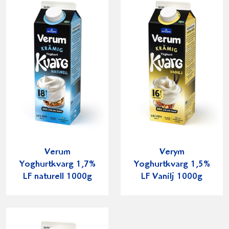
Verum
Verym
Yoghurtkvarg 1,7%
Yoghurtkvarg 1,5%
LF naturell 1000g
LF Vanilj 1000g