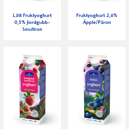
Lätt Fruktyoghurt
Fruktyoghurt 2,6%
0,5% Jordgubb-
Äpple/Päron
Smultron