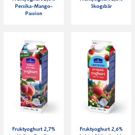
Persika-Mango-
Skogsbär
Passion
Fruktyoghurt 2,7%
Fruktyoghurt 2,6%