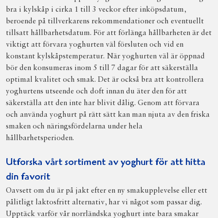
bra i kylskåp i cirka 1 till 3 veckor efter inköpsdatum,
beroende på tillverkarens rekommendationer och eventuellt
tillsatt hållbarhetsdatum. För att förlänga hållbarheten är det
viktigt att förvara yoghurten väl försluten och vid en
konstant kylskåpstemperatur. När yoghurten väl är öppnad
bör den konsumeras inom 5 till 7 dagar för att säkerställa
optimal kvalitet och smak. Det är också bra att kontrollera
yoghurtens utseende och doft innan du äter den för att
säkerställa att den inte har blivit dålig. Genom att förvara
och använda yoghurt på rätt sätt kan man njuta av den friska
smaken och näringsfördelarna under hela
hållbarhetsperioden.
Utforska vårt sortiment av yoghurt för att hitta
din favorit
Oavsett om du är på jakt efter en ny smakupplevelse eller ett
pålitligt laktosfritt alternativ, har vi något som passar dig.
Upptäck varför vår norrländska yoghurt inte bara smakar