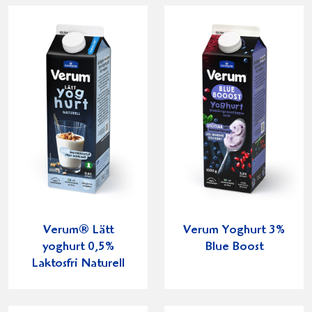
Verum® Lätt
Verum Yoghurt 3%
yoghurt 0,5%
Blue Boost
Laktosfri Naturell