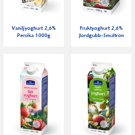
Vaniljyoghurt 2,6%
Fruktyoghurt 2,6%
Persika 1000g
Jordgubb-Smultron