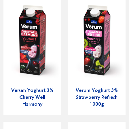
Verum Yoghurt 3%
Verum Yoghurt 3%
Cherry Well
Strawberry Refresh
Harmony
1000g