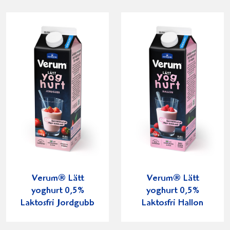
Verum® Lätt
Verum® Lätt
yoghurt 0,5%
yoghurt 0,5%
Laktosfri Jordgubb
Laktosfri Hallon