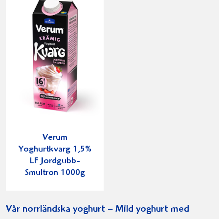
Verum
Yoghurtkvarg 1,5%
LF Jordgubb-
Smultron 1000g
Vår norrländska yoghurt – Mild yoghurt med