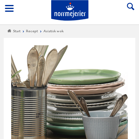
Till Norrmejerier start
Meny
Start
Recept
Asiatisk wok