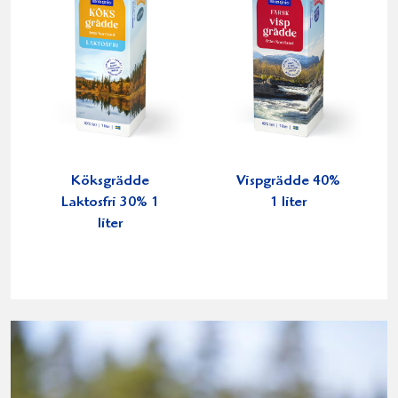
Köksgrädde
Vispgrädde 40%
Laktosfri 30% 1
1 liter
liter