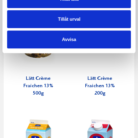
Tillåt urval
Avvisa
Lätt Crème
Lätt Crème
Fraichen 13%
Fraichen 13%
500g
200g