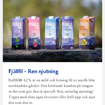
Fjällfil - Ren njutning
Fjällfil® 4,2% är en mild och krämig fil av mjölk från
norrländska gårdar. Den kittlande känslan på tungan
är det som gör den så speciell. Ren, naturlig njutning!
Toppa med dina egna favoriter eller häll upp och njut
den som den är.