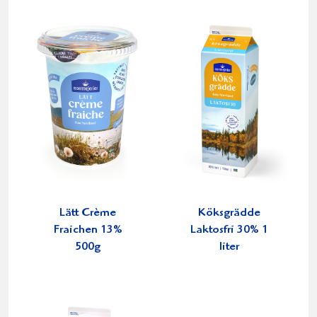
Lätt Crème
Köksgrädde
Fraichen 13%
Laktosfri 30% 1
500g
liter