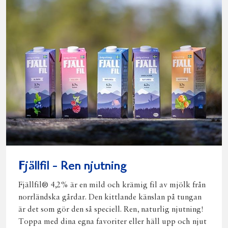
Fjällfil - Ren njutning
Fjällfil® 4,2% är en mild och krämig fil av mjölk från
norrländska gårdar. Den kittlande känslan på tungan
är det som gör den så speciell. Ren, naturlig njutning!
Toppa med dina egna favoriter eller häll upp och njut