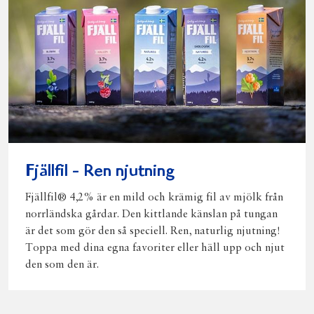
Fjällfil - Ren njutning
Fjällfil® 4,2% är en mild och krämig fil av mjölk från
norrländska gårdar. Den kittlande känslan på tungan
är det som gör den så speciell. Ren, naturlig njutning!
Toppa med dina egna favoriter eller häll upp och njut
den som den är.