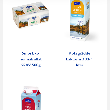
Smör Eko
Köksgrädde
normalsaltat
Laktosfri 30% 1
KRAV 500g
liter