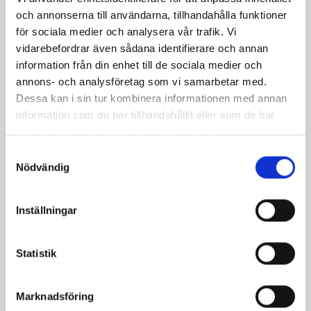
och annonserna till användarna, tillhandahålla funktioner
för sociala medier och analysera vår trafik. Vi
vidarebefordrar även sådana identifierare och annan
information från din enhet till de sociala medier och
annons- och analysföretag som vi samarbetar med.
Mjölk 3% 1 liter
Jordgubbsfil 2,7%
Dessa kan i sin tur kombinera informationen med annan
1000g
information som du har tillhandahållit eller som de har
samlat in när du har använt deras tjänster.
Samtyckesval
Nödvändig
Inställningar
Statistik
Marknadsföring