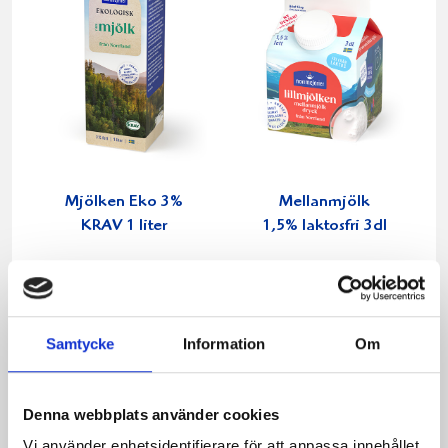
Mjölken Eko 3%
Mellanmjölk
KRAV 1 liter
1,5% laktosfri 3dl
Samtycke
Information
Om
Denna webbplats använder cookies
Vi använder enhetsidentifierare för att anpassa innehållet