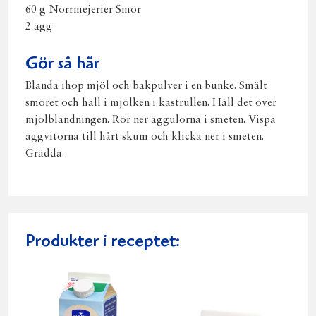
60 g Norrmejerier Smör
2 ägg
Gör så här
Blanda ihop mjöl och bakpulver i en bunke. Smält
smöret och häll i mjölken i kastrullen. Häll det över
mjölblandningen. Rör ner äggulorna i smeten. Vispa
äggvitorna till hårt skum och klicka ner i smeten.
Grädda.
Produkter i receptet: