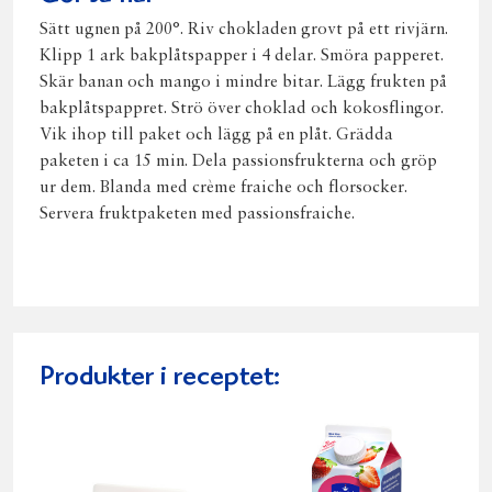
Sätt ugnen på 200°. Riv chokladen grovt på ett rivjärn.
Klipp 1 ark bakplåtspapper i 4 delar. Smöra papperet.
Skär banan och mango i mindre bitar. Lägg frukten på
bakplåtspappret. Strö över choklad och kokosflingor.
Vik ihop till paket och lägg på en plåt. Grädda
paketen i ca 15 min. Dela passionsfrukterna och gröp
ur dem. Blanda med crème fraiche och florsocker.
Servera fruktpaketen med passionsfraiche.
Produkter i receptet: