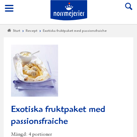
Till Norrmejerier start
Meny
Start
Recept
Exotiska fruktpaket med passionsfraiche
Exotiska fruktpaket med
passionsfraiche
Mängd:
4 portioner