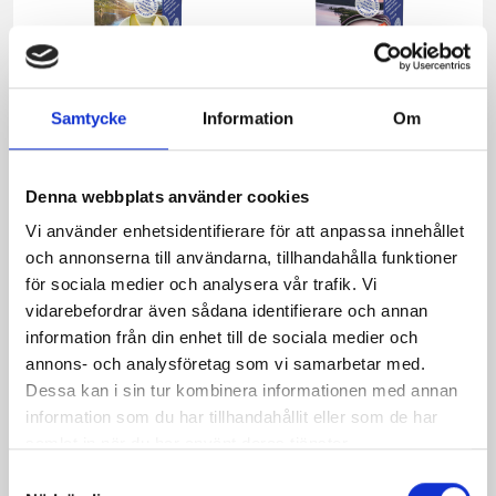
Samtycke
Information
Om
Päronfil 2,7%
Skogsbärsfil 2,7%
1000g
1000g
Denna webbplats använder cookies
Vi använder enhetsidentifierare för att anpassa innehållet
och annonserna till användarna, tillhandahålla funktioner
för sociala medier och analysera vår trafik. Vi
vidarebefordrar även sådana identifierare och annan
information från din enhet till de sociala medier och
annons- och analysföretag som vi samarbetar med.
Dessa kan i sin tur kombinera informationen med annan
information som du har tillhandahållit eller som de har
samlat in när du har använt deras tjänster.
Samtyckesval