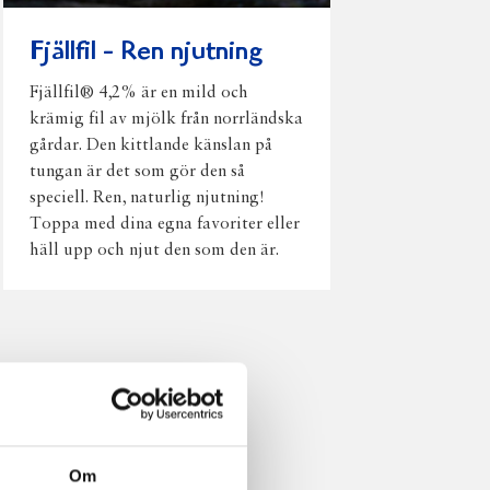
Fjällfil - Ren njutning
Fjällfil® 4,2% är en mild och
krämig fil av mjölk från norrländska
gårdar. Den kittlande känslan på
tungan är det som gör den så
speciell. Ren, naturlig njutning!
Toppa med dina egna favoriter eller
häll upp och njut den som den är.
Om