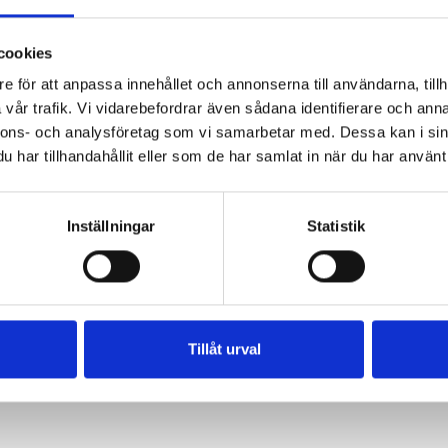
cookies
e för att anpassa innehållet och annonserna till användarna, tillh
vår trafik. Vi vidarebefordrar även sådana identifierare och anna
nnons- och analysföretag som vi samarbetar med. Dessa kan i sin
har tillhandahållit eller som de har samlat in när du har använt 
Lätt Crème
Inställningar
Statistik
34%
Fraichen 13%
500g
Tillåt urval