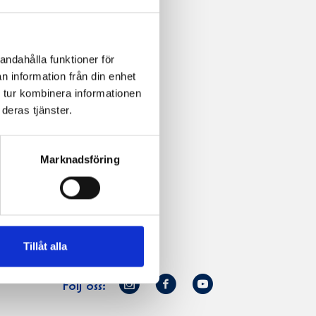
andahålla funktioner för
n information från din enhet
 tur kombinera informationen
deras tjänster.
Marknadsföring
Tillåt alla
Norrmejerier
Facebook
Youtube
Följ oss:
på