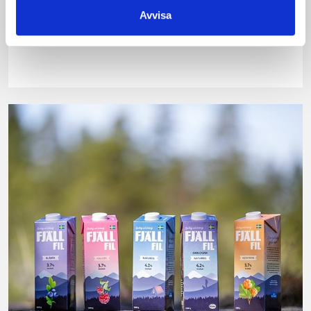
Fraichen 13%
Avvisa
500g