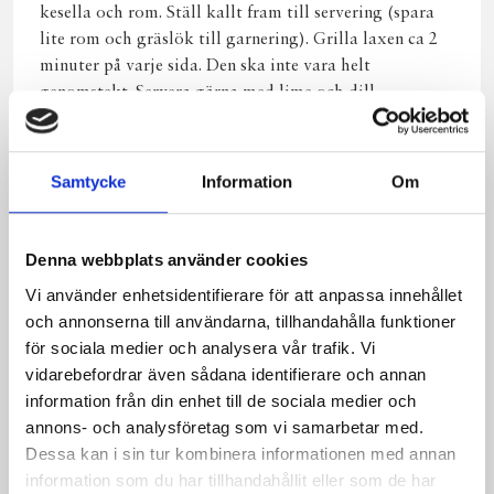
kesella och rom. Ställ kallt fram till servering (spara
lite rom och gräs­lök till garnering). Grilla laxen ca 2
minuter på varje sida. Den ska inte vara helt
genomstekt. Servera gärna med lime och dill.
Samtycke
Information
Om
Produkter i receptet:
Denna webbplats använder cookies
Vi använder enhetsidentifierare för att anpassa innehållet
och annonserna till användarna, tillhandahålla funktioner
för sociala medier och analysera vår trafik. Vi
vidarebefordrar även sådana identifierare och annan
information från din enhet till de sociala medier och
annons- och analysföretag som vi samarbetar med.
Dessa kan i sin tur kombinera informationen med annan
information som du har tillhandahållit eller som de har