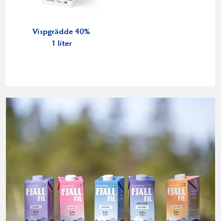
Vispgrädde 40%
1 liter