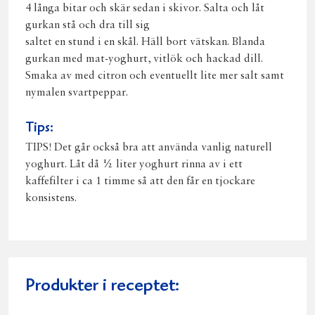
4 långa bitar och skär sedan i skivor. Salta och låt
gurkan stå och dra till sig
saltet en stund i en skål. Häll bort vätskan. Blanda
gurkan med mat-yoghurt, vitlök och hackad dill.
Smaka av med citron och eventuellt lite mer salt samt
nymalen svartpeppar.
Tips:
TIPS! Det går också bra att använda vanlig naturell
yoghurt. Låt då ½ liter yoghurt rinna av i ett
kaffefilter i ca 1 timme så att den får en tjockare
konsistens.
Produkter i receptet: