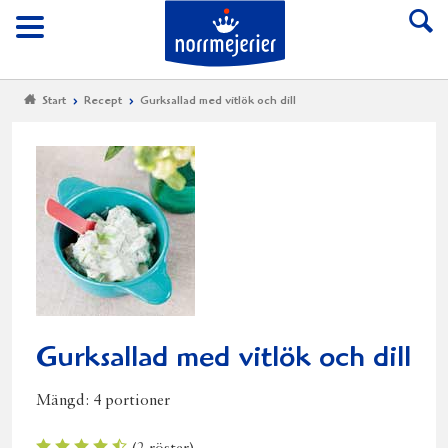
Till Norrmejerier start
Meny
Start
Recept
Gurksallad med vitlök och dill
Gurksallad med vitlök och dill
Mängd:
4 portioner