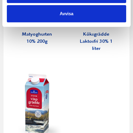
Avvisa
Matyoghurten
Köksgrädde
10% 200g
Laktosfri 30% 1
liter