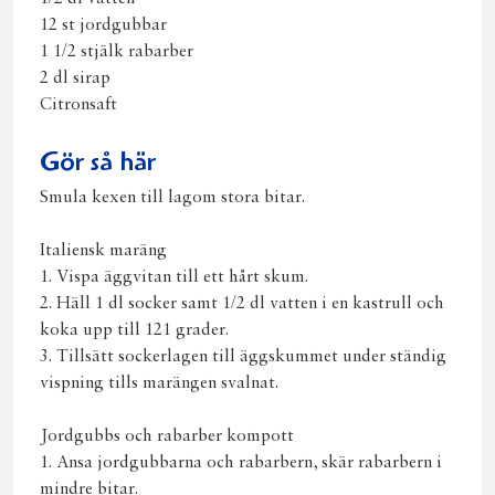
12 st jordgubbar
1 1/2 stjälk rabarber
2 dl sirap
Citronsaft
Gör så här
Smula kexen till lagom stora bitar.
Italiensk maräng
1. Vispa äggvitan till ett hårt skum.
2. Häll 1 dl socker samt 1/2 dl vatten i en kastrull och
koka upp till 121 grader.
3. Tillsätt sockerlagen till äggskummet under ständig
vispning tills marängen svalnat.
Jordgubbs och rabarber kompott
1. Ansa jordgubbarna och rabarbern, skär rabarbern i
mindre bitar.