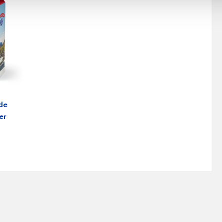
de
er