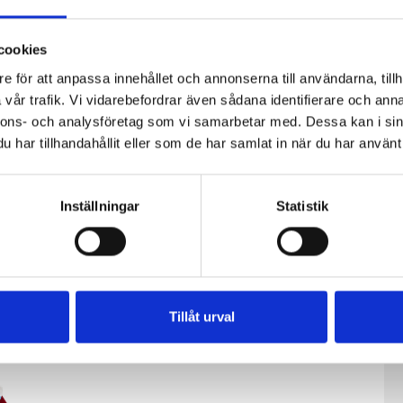
cookies
e för att anpassa innehållet och annonserna till användarna, tillh
vår trafik. Vi vidarebefordrar även sådana identifierare och anna
nnons- och analysföretag som vi samarbetar med. Dessa kan i sin
har tillhandahållit eller som de har samlat in när du har använt 
Inställningar
Statistik
Crème
Lätt Crème
34%
Fraichen 34%
Fraichen 13%
200g
500g
Tillåt urval