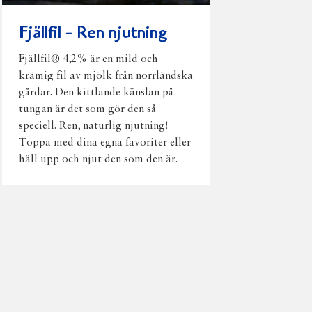
Fjällfil - Ren njutning
Fjällfil® 4,2% är en mild och
krämig fil av mjölk från norrländska
gårdar. Den kittlande känslan på
tungan är det som gör den så
speciell. Ren, naturlig njutning!
Toppa med dina egna favoriter eller
häll upp och njut den som den är.