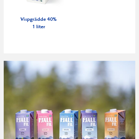
Vispgrädde 40%
1 liter