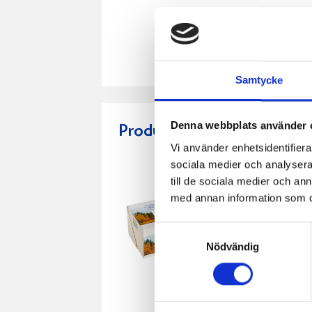
Samtycke
Denna webbplats använder 
Produkter i receptet:
Vi använder enhetsidentifierar
sociala medier och analysera 
till de sociala medier och a
med annan information som du 
Samtyckesval
Nödvändig