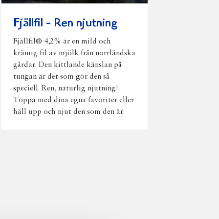
Fjällfil - Ren njutning
Fjällfil® 4,2% är en mild och
krämig fil av mjölk från norrländska
gårdar. Den kittlande känslan på
tungan är det som gör den så
speciell. Ren, naturlig njutning!
Toppa med dina egna favoriter eller
häll upp och njut den som den är.