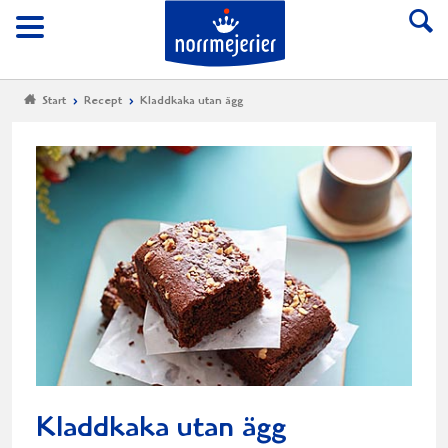
Till Norrmejerier start
Meny
Start
Recept
Kladdkaka utan ägg
Kladdkaka utan ägg