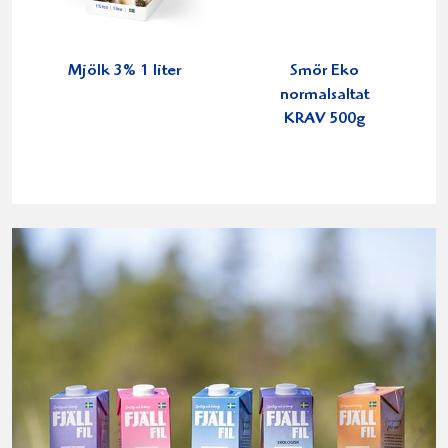
Mjölk 3% 1 liter
Smör Eko
normalsaltat
KRAV 500g