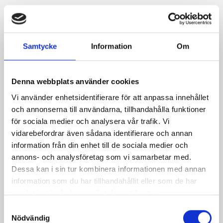
Produkter i receptet:
Samtycke
Information
Om
Denna webbplats använder cookies
Vi använder enhetsidentifierare för att anpassa innehållet
och annonserna till användarna, tillhandahålla funktioner
för sociala medier och analysera vår trafik. Vi
vidarebefordrar även sådana identifierare och annan
information från din enhet till de sociala medier och
annons- och analysföretag som vi samarbetar med.
Dessa kan i sin tur kombinera informationen med annan
information som du har tillhandahållit eller som de har
Crème Fraichen
Crème Fraichen
samlat in när du har använt deras tjänster.
34% 500g
34% 200g
Samtyckesval
Nödvändig