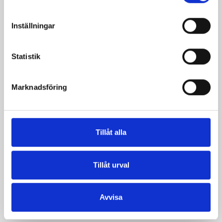
Inställningar
Statistik
Marknadsföring
Tillåt alla
Lätt Crème
Fraichen 13%
Tillåt urval
500g
Avvisa