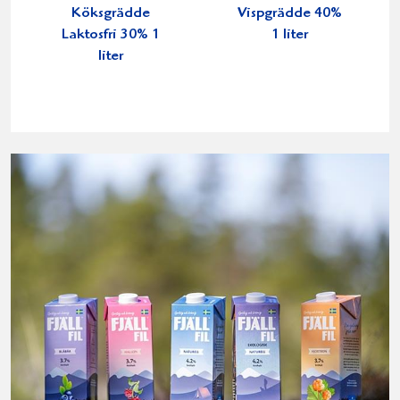
Köksgrädde
Vispgrädde 40%
Laktosfri 30% 1
1 liter
liter