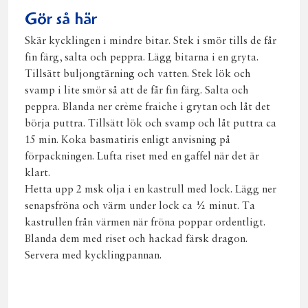
Gör så här
Skär kycklingen i mindre bitar. Stek i smör tills de får
fin färg, salta och peppra. Lägg bitarna i en gryta.
Tillsätt buljongtärning och vatten. Stek lök och
svamp i lite smör så att de får fin färg. Salta och
peppra. Blanda ner crème fraiche i grytan och låt det
börja puttra. Tillsätt lök och svamp och låt puttra ca
15 min. Koka basmatiris enligt anvisning på
förpackningen. Lufta riset med en gaffel när det är
klart.
Hetta upp 2 msk olja i en kastrull med lock. Lägg ner
senapsfröna och värm under lock ca ½ minut. Ta
kastrullen från värmen när fröna poppar ordentligt.
Blanda dem med riset och hackad färsk dragon.
Servera med kycklingpannan.