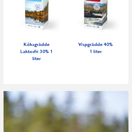
Köksgrädde
Vispgrädde 40%
Laktosfri 30% 1
1 liter
liter