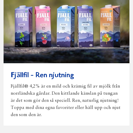
Fjällfil - Ren njutning
Fjällfil® 4,2% är en mild och krämig fil av mjölk från
norrländska gårdar. Den kittlande känslan på tungan
är det som gör den så speciell. Ren, naturlig njutning!
Toppa med dina egna favoriter eller häll upp och njut
den som den är.