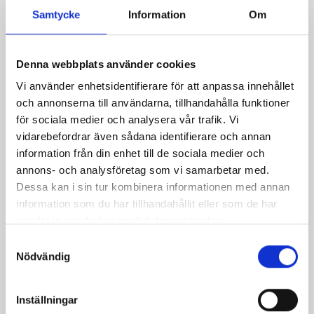
Samtycke
Information
Om
Denna webbplats använder cookies
Vi använder enhetsidentifierare för att anpassa innehållet
och annonserna till användarna, tillhandahålla funktioner
för sociala medier och analysera vår trafik. Vi
vidarebefordrar även sådana identifierare och annan
information från din enhet till de sociala medier och
annons- och analysföretag som vi samarbetar med.
Dessa kan i sin tur kombinera informationen med annan
information som du har tillhandahållit eller som de har
samlat in när du har använt deras tjänster.
Päronfil 2,7%
Skogsbärsfil 2,7%
Samtyckesval
1000g
1000g
Nödvändig
Inställningar