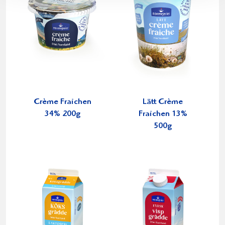
Crème Fraichen
Lätt Crème
34% 200g
Fraichen 13%
500g