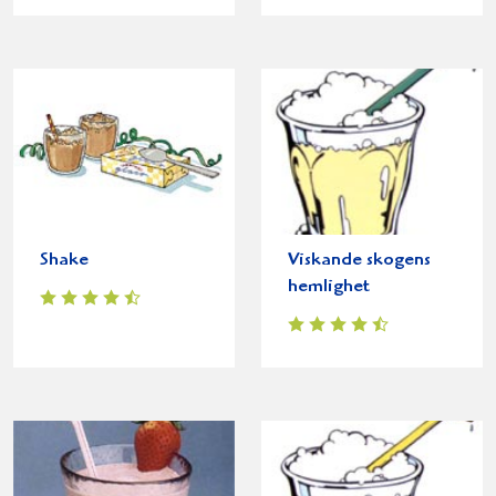
Shake
Viskande skogens
hemlighet