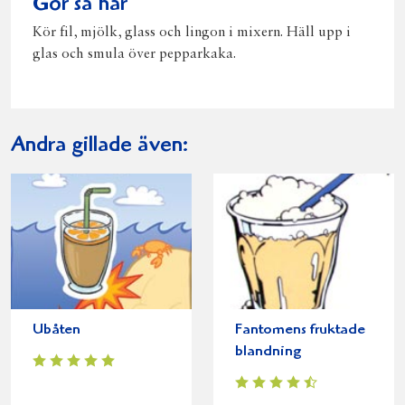
Gör så här
Kör fil, mjölk, glass och lingon i mixern. Häll upp i
glas och smula över pepparkaka.
Andra gillade även:
Ubåten
Fantomens fruktade
blandning