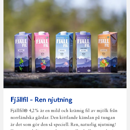
Fjällfil - Ren njutning
Fjällfil® 4,2% är en mild och krämig fil av mjölk från
norrländska gårdar. Den kittlande känslan på tungan
är det som gör den så speciell. Ren, naturlig njutning!