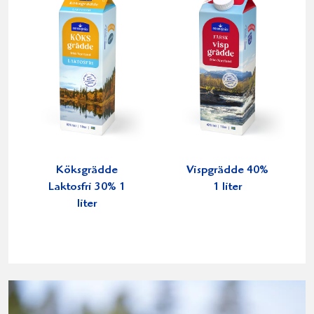
Köksgrädde
Vispgrädde 40%
Laktosfri 30% 1
1 liter
liter