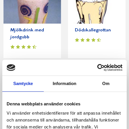
Mjölkdrink med
Dödskallegrottan
jordgubb
Samtycke
Information
Om
Denna webbplats använder cookies
Vi använder enhetsidentifierare för att anpassa innehållet
och annonserna till användarna, tillhandahålla funktioner
Mjölkdrink med
Passionsdrink med
för sociala medier och analysera vår trafik. Vi
hjortron
persika och hallon