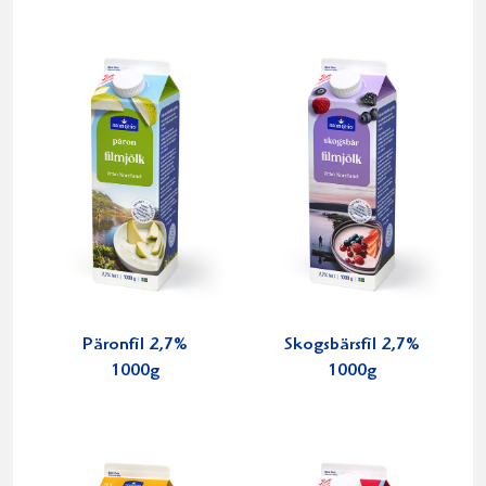
Päronfil 2,7%
Skogsbärsfil 2,7%
1000g
1000g