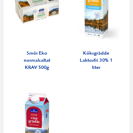
Smör Eko
Köksgrädde
normalsaltat
Laktosfri 30% 1
KRAV 500g
liter