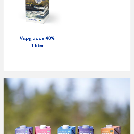
Vispgrädde 40%
1 liter