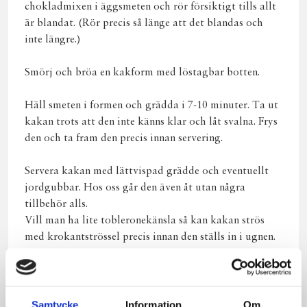
chokladmixen i äggsmeten och rör försiktigt tills allt
är blandat. (Rör precis så länge att det blandas och
inte längre.)
Smörj och bröa en kakform med löstagbar botten.
Häll smeten i formen och grädda i 7-10 minuter. Ta ut
kakan trots att den inte känns klar och låt svalna. Frys
den och ta fram den precis innan servering.
Servera kakan med lättvispad grädde och eventuellt
jordgubbar. Hos oss går den även åt utan några
tillbehör alls.
Vill man ha lite tobleronekänsla så kan kakan strös
med krokantströssel precis innan den ställs in i ugnen.
Samtycke
Information
Om