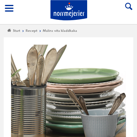
Till Norrmejerier start
Meny
Start
Recept
Malins vita kladdkaka