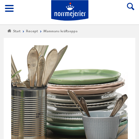
Till Norrmejerier start
Meny
Start
Recept
Mammans kräftsoppa