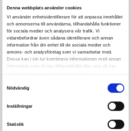
Denna webbplats använder cookies
Vi använder enhetsidentifierare för att anpassa innehållet
och annonserna till användarna, tillhandahålla funktioner
för sociala medier och analysera vår trafik. Vi
vidarebefordrar även sådana identifierare och annan
information från din enhet till de sociala medier och
annons- och analysföretag som vi samarbetar med.
Päronfil 2,7%
Skogsbärsfil 2,7%
Dessa kan i sin tur kombinera informationen med annan
1000g
1000g
information som du har tillhandahållit eller som de har
samlat in när du har använt deras tjänster.
Samtyckesval
Nödvändig
Inställningar
Statistik