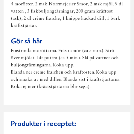
4 morötter, 2 msk Norrmejerier Smör, 2 msk mjöl, 9 dl
vatten , 3 fiskbuljongtärningar, 200 gram kräftost
(ask), 2 dl crème fraiche, 1 knippe hackad dill, 1 burk
kräftstjärtar.
Gör så här
Finstrimla morötterna. Fräs i smör (ca 5 min.). Strö
över mjölet. Låt puttra (ca 5 min.). Slå på vattnet och
buljongtärningarna. Koka upp.
Blanda ner creme fraichen och kräftosten. Koka upp
och smaka av med dillen. Blanda sist i kräftstjärtarna.
Koka ej mer (kräststjärtarna blir sega).
Produkter i receptet: