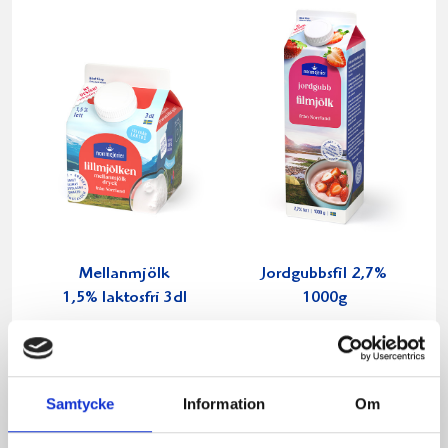
Mellanmjölk
Jordgubbsfil 2,7%
1,5% laktosfri 3dl
1000g
Samtycke
Information
Om