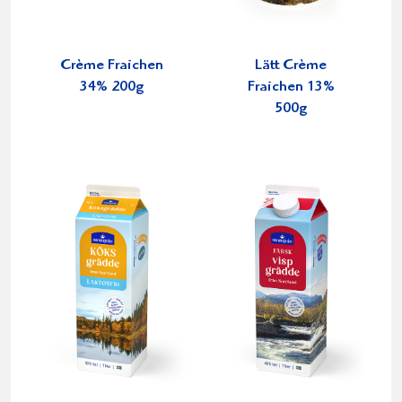
Crème Fraichen
Lätt Crème
34% 200g
Fraichen 13%
500g