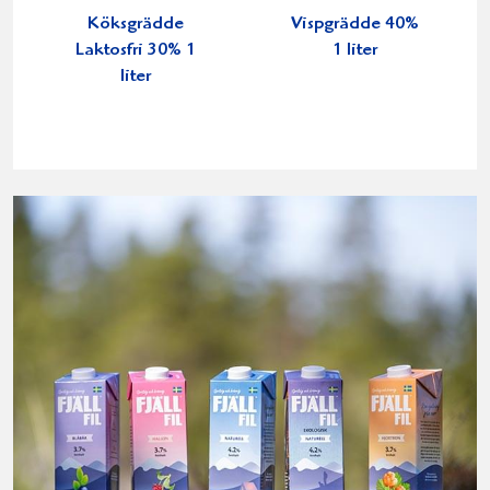
Köksgrädde
Vispgrädde 40%
Laktosfri 30% 1
1 liter
liter