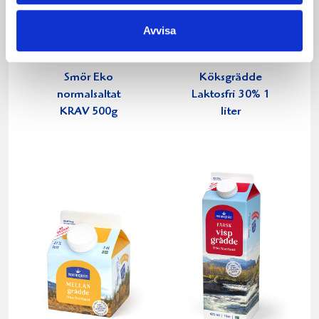
Avvisa
Smör Eko
Köksgrädde
normalsaltat
Laktosfri 30% 1
KRAV 500g
liter