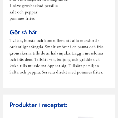
1 näve grovhackad persilja
salt och peppar
pommes frites
Gör så här
Tvätta, borsta och kontrollera att alla musslor är
ordentligt stängda. Smält smöret i en panna och fräs
grönsakerna tills de är halvmjuka. Lägg i musslorna
och fräs dem. Tillsätt vin, buljong och grädde och
koka tills musslorna öppnat sig. Tillsätt persiljan.
Salta och peppra. Servera direkt med pommes frites.
Produkter i receptet: