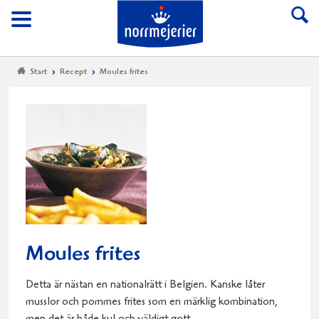
Till Norrmejerier start
Meny
Start
Recept
Moules frites
Moules frites
Detta är nästan en nationalrätt i Belgien. Kanske låter
musslor och pommes frites som en märklig kombination,