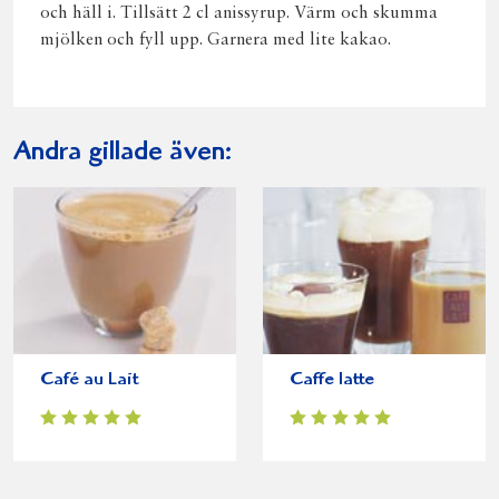
och häll i. Tillsätt 2 cl anissyrup. Värm och skumma
mjölken och fyll upp. Garnera med lite kakao.
Andra gillade även:
Café au Lait
Caffe latte