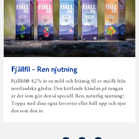
Fjällfil - Ren njutning
Fjällfil® 4,2% är en mild och krämig fil av mjölk från
norrländska gårdar. Den kittlande känslan på tungan
är det som gör den så speciell. Ren, naturlig njutning!
Toppa med dina egna favoriter eller häll upp och njut
den som den är.