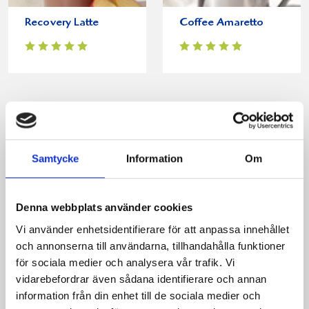
Recovery Latte
Coffee Amaretto
Samtycke
Information
Om
Denna webbplats använder cookies
Banana ice Latte
Tropical refresh
Vi använder enhetsidentifierare för att anpassa innehållet
och annonserna till användarna, tillhandahålla funktioner
för sociala medier och analysera vår trafik. Vi
vidarebefordrar även sådana identifierare och annan
information från din enhet till de sociala medier och