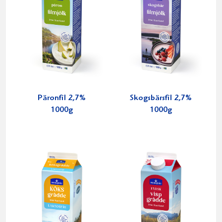
Päronfil 2,7%
Skogsbärsfil 2,7%
1000g
1000g