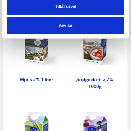
Tillåt urval
Avvisa
Mjölk 3% 1 liter
Jordgubbsfil 2,7%
1000g