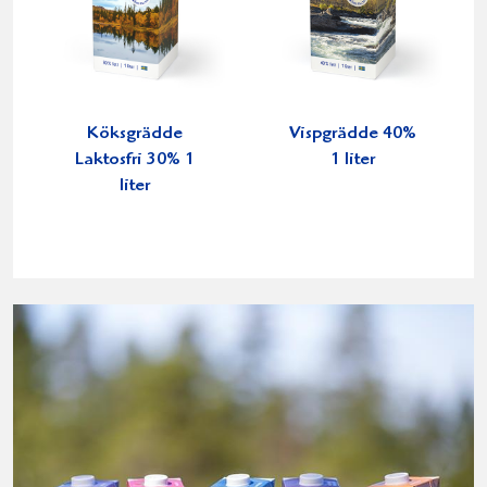
Köksgrädde
Vispgrädde 40%
Laktosfri 30% 1
1 liter
liter