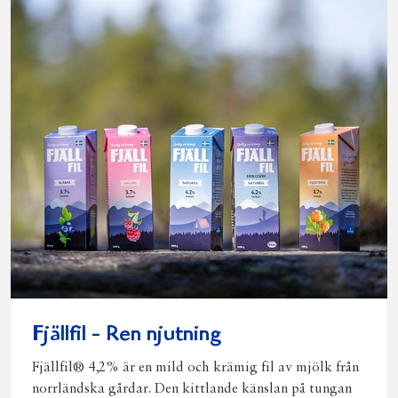
Fjällfil - Ren njutning
Fjällfil® 4,2% är en mild och krämig fil av mjölk från
norrländska gårdar. Den kittlande känslan på tungan