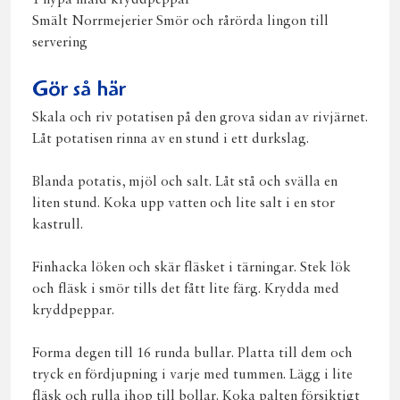
Smält Norrmejerier Smör och rårörda lingon till
servering
Gör så här
Skala och riv potatisen på den grova sidan av rivjärnet.
Låt potatisen rinna av en stund i ett durkslag.
Blanda potatis, mjöl och salt. Låt stå och svälla en
liten stund. Koka upp vatten och lite salt i en stor
kastrull.
Finhacka löken och skär fläsket i tärningar. Stek lök
och fläsk i smör tills det fått lite färg. Krydda med
kryddpeppar.
Forma degen till 16 runda bullar. Platta till dem och
tryck en fördjupning i varje med tummen. Lägg i lite
fläsk och rulla ihop till bollar. Koka palten försiktigt