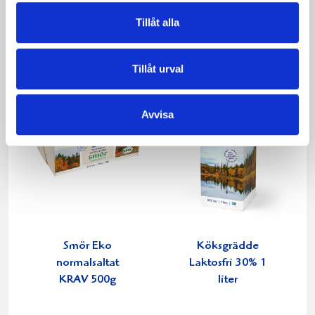
1000g
1000g
Tillåt alla
Tillåt urval
Avvisa
Smör Eko
Köksgrädde
normalsaltat
Laktosfri 30% 1
KRAV 500g
liter