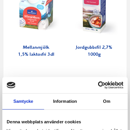
Mellanmjölk
Jordgubbsfil 2,7%
1,5% laktosfri 3dl
1000g
Samtycke
Information
Om
Denna webbplats använder cookies