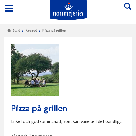
Till Norrmejerier start
Meny
Start
Recept
Pizza på grillen
Pizza på grillen
Enkel och god sommarrätt, som kan varieras i det oändliga