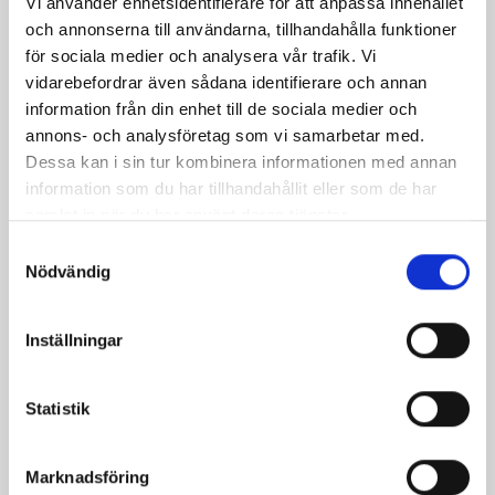
Vi använder enhetsidentifierare för att anpassa innehållet
och annonserna till användarna, tillhandahålla funktioner
för sociala medier och analysera vår trafik. Vi
vidarebefordrar även sådana identifierare och annan
Päronfil 2,7%
Skogsbärsfil 2,7%
information från din enhet till de sociala medier och
1000g
1000g
annons- och analysföretag som vi samarbetar med.
Dessa kan i sin tur kombinera informationen med annan
information som du har tillhandahållit eller som de har
samlat in när du har använt deras tjänster.
Samtyckesval
Nödvändig
Inställningar
Statistik
Marknadsföring