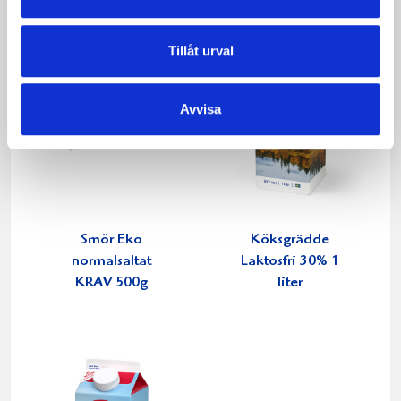
Tillåt urval
Avvisa
Smör Eko
Köksgrädde
normalsaltat
Laktosfri 30% 1
KRAV 500g
liter