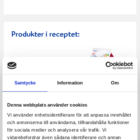
Produkter i receptet:
Samtycke
Information
Om
Denna webbplats använder cookies
Vi använder enhetsidentifierare för att anpassa innehållet
och annonserna till användarna, tillhandahålla funktioner
för sociala medier och analysera vår trafik. Vi
Mellanmjölk
Jordgubbsfil 2,7%
vidarebefordrar även sådana identifierare och annan
1,5% laktosfri 3dl
1000g