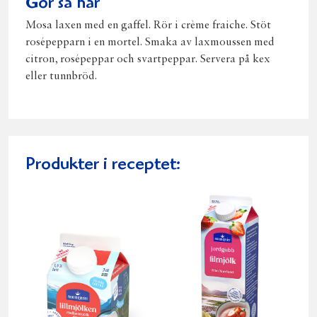
Gör så här
Mosa laxen med en gaffel. Rör i crème fraiche. Stöt
rosépepparn i en mortel. Smaka av laxmoussen med
citron, rosépeppar och svartpeppar. Servera på kex
eller tunnbröd.
Produkter i receptet: