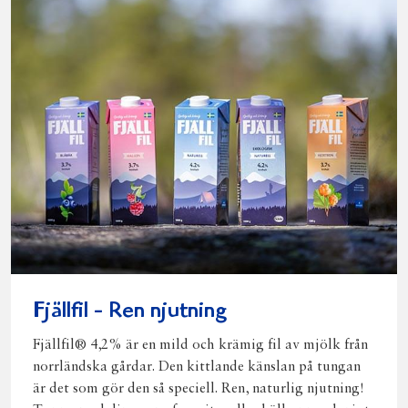
Fjällfil - Ren njutning
Fjällfil® 4,2% är en mild och krämig fil av mjölk från
norrländska gårdar. Den kittlande känslan på tungan
är det som gör den så speciell. Ren, naturlig njutning!