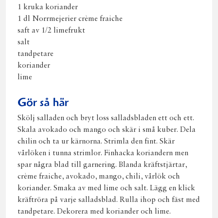
1 kruka koriander
1 dl Norrmejerier crème fraiche
saft av 1/2 limefrukt
salt
tandpetare
koriander
lime
Gör så här
Skölj salladen och bryt loss salladsbladen ett och ett.
Skala avokado och mango och skär i små kuber. Dela
chilin och ta ur kärnorna. Strimla den fint. Skär
vårlöken i tunna strimlor. Finhacka koriandern men
spar några blad till garnering. Blanda kräftstjärtar,
crème fraiche, avokado, mango, chili, vårlök och
koriander. Smaka av med lime och salt. Lägg en klick
kräftröra på varje salladsblad. Rulla ihop och fäst med
tandpetare. Dekorera med koriander och lime.