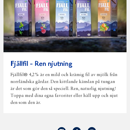
Fjällfil - Ren njutning
Fjällfil® 4,2% är en mild och krämig fil av mjölk från
norrländska gårdar. Den kittlande känslan på tungan
är det som gör den så speciell. Ren, naturlig njutning!
Toppa med dina egna favoriter eller häll upp och njut
den som den är.