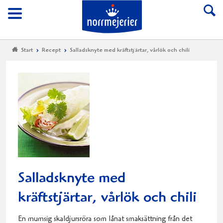
Till Norrmejerier start
Meny
Start
Recept
Salladsknyte med kräftstjärtar, vårlök och chili
Salladsknyte med
kräftstjärtar, vårlök och chili
En mumsig skaldjursröra som lånat smaksättning från det