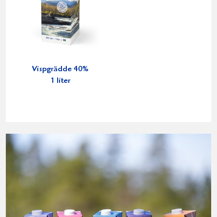
Vispgrädde 40%
1 liter