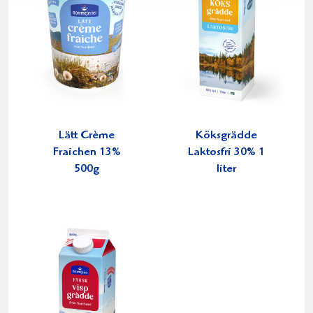
Lätt Crème
Köksgrädde
Fraichen 13%
Laktosfri 30% 1
500g
liter