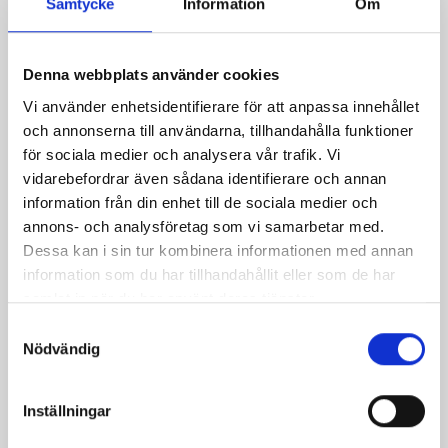
Samtycke
Information
Om
Denna webbplats använder cookies
Vi använder enhetsidentifierare för att anpassa innehållet
och annonserna till användarna, tillhandahålla funktioner
för sociala medier och analysera vår trafik. Vi
vidarebefordrar även sådana identifierare och annan
information från din enhet till de sociala medier och
annons- och analysföretag som vi samarbetar med.
Dessa kan i sin tur kombinera informationen med annan
information som du har tillhandahållit eller som de har
samlat in när du har använt deras tjänster.
Samtyckesval
Päronfil 2,7%
Skogsbärsfil 2,7%
Nödvändig
1000g
1000g
Inställningar