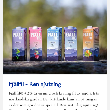
Fjällfil - Ren njutning
Fjällfil® 4,2% är en mild och krämig fil av mjölk från
norrländska gårdar. Den kittlande känslan på tungan
är det som gör den så speciell. Ren, naturlig njutning!