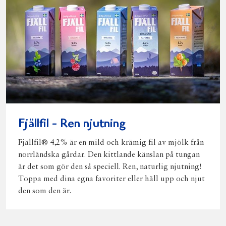
Fjällfil - Ren njutning
Fjällfil® 4,2% är en mild och krämig fil av mjölk från
norrländska gårdar. Den kittlande känslan på tungan
är det som gör den så speciell. Ren, naturlig njutning!
Toppa med dina egna favoriter eller häll upp och njut
den som den är.