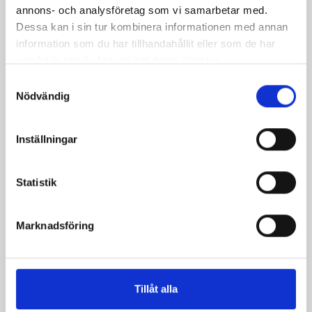
annons- och analysföretag som vi samarbetar med.
Dessa kan i sin tur kombinera informationen med annan
information som du har tillhandahållit eller som de har
samlat in när du har använt deras tjänster.
Samtyckesval
Nödvändig
Inställningar
Statistik
Crème Fraichen
Crème Fraichen
34% 500g
34% 200g
Marknadsföring
Tillåt alla