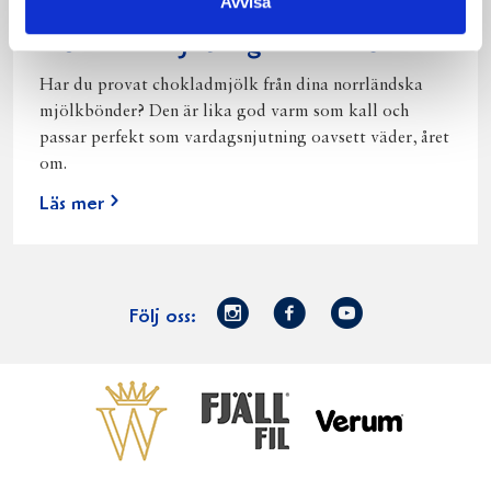
Avvisa
Norrländsk njutning i alla väder
Har du provat chokladmjölk från dina norrländska
mjölkbönder? Den är lika god varm som kall och
passar perfekt som vardagsnjutning oavsett väder, året
om.
Läs mer
Norrmejerier
Facebook
Youtube
Följ oss:
på
Instagram
Västerbottensost
Fjällfil
Verum
Start
Gör gott för
Gör gott för
Norrländska
Våra
Goda 
Norrland
Planeten
mjölkbönder
goda
Fisk