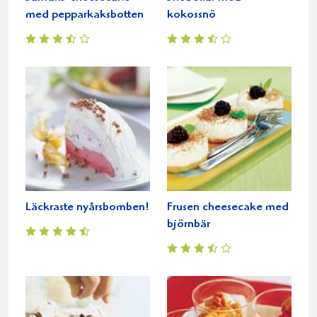
med pepparkaksbotten
kokossnö
Läckraste nyårsbomben!
Frusen cheesecake med
björnbär