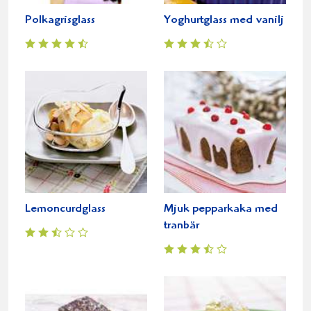
Polkagrisglass
Yoghurtglass med vanilj
Lemoncurdglass
Mjuk pepparkaka med
tranbär