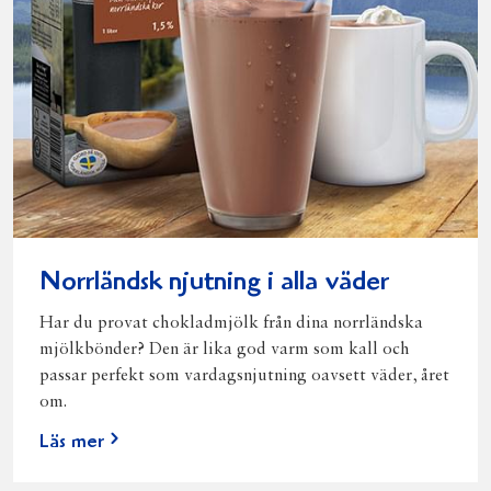
Norrländsk njutning i alla väder
Har du provat chokladmjölk från dina norrländska
mjölkbönder? Den är lika god varm som kall och
passar perfekt som vardagsnjutning oavsett väder, året
om.
Läs mer