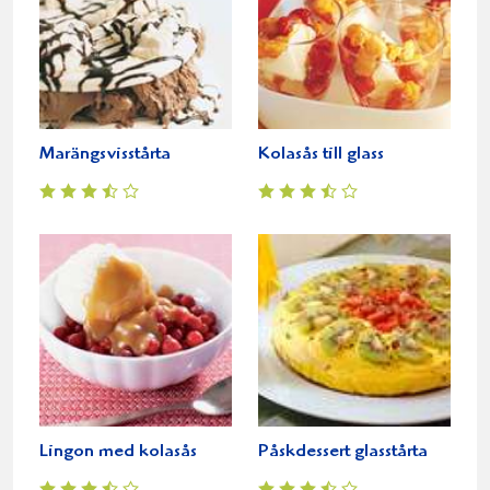
Marängsvisstårta
Kolasås till glass
Lingon med kolasås
Påskdessert glasstårta