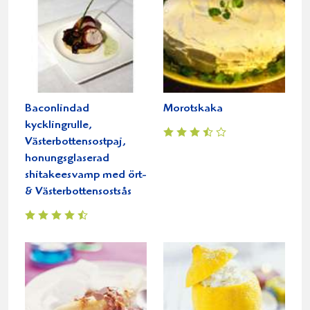
Baconlindad
Morotskaka
kycklingrulle,
Västerbottensostpaj,
honungsglaserad
shitakeesvamp med ört-
& Västerbottensostsås