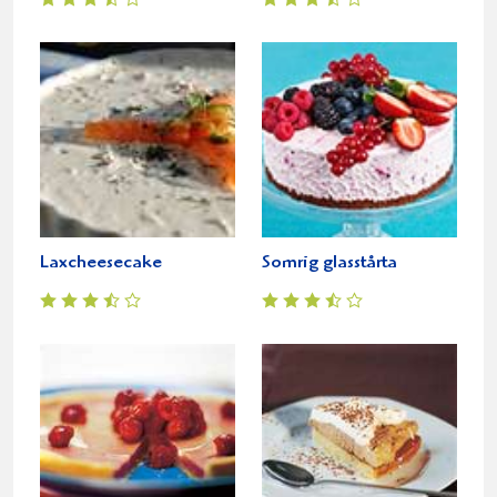
Laxcheesecake
Somrig glasstårta