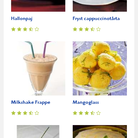
Hallonpaj
Fryst cappuccinotårta
Milkshake Frappe
Mangoglass