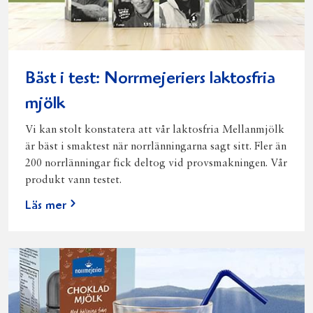
Bäst i test: Norrmejeriers laktosfria
mjölk
Vi kan stolt konstatera att vår laktosfria Mellanmjölk
är bäst i smaktest när norrlänningarna sagt sitt. Fler än
200 norrlänningar fick deltog vid provsmakningen. Vår
produkt vann testet.
Läs mer