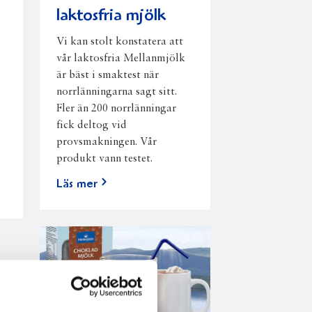
laktosfria mjölk
Vi kan stolt konstatera att
vår laktosfria Mellanmjölk
är bäst i smaktest när
norrlänningarna sagt sitt.
Fler än 200 norrlänningar
fick deltog vid
provsmakningen. Vår
produkt vann testet.
Läs mer