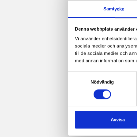
Samtycke
Denna webbplats använder 
Vi använder enhetsidentifierar
sociala medier och analysera 
till de sociala medier och a
med annan information som du 
Samtyckesval
Nödvändig
Avvisa