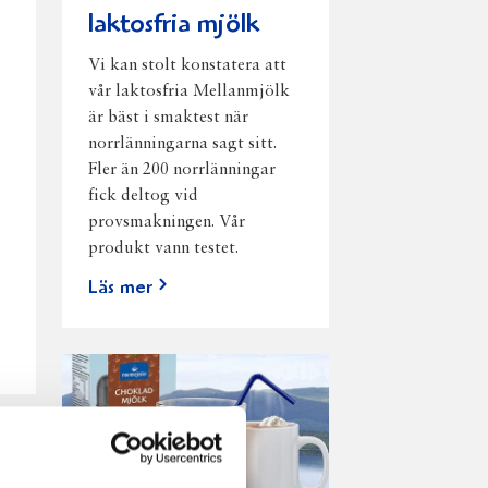
laktosfria mjölk
Vi kan stolt konstatera att
vår laktosfria Mellanmjölk
är bäst i smaktest när
norrlänningarna sagt sitt.
Fler än 200 norrlänningar
fick deltog vid
provsmakningen. Vår
produkt vann testet.
Läs mer