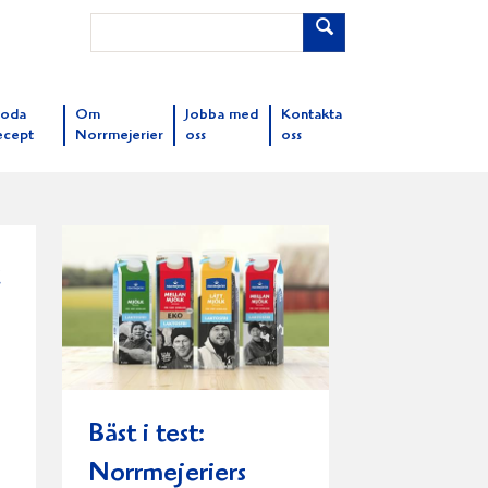
oda
Om
Jobba med
Kontakta
ecept
Norrmejerier
oss
oss
Bäst i test:
Norrmejeriers