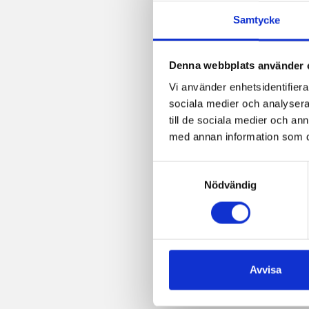
Samtycke
Denna webbplats använder 
Vi använder enhetsidentifierar
sociala medier och analysera 
till de sociala medier och a
med annan information som du 
Samtyckesval
Nödvändig
Avvisa