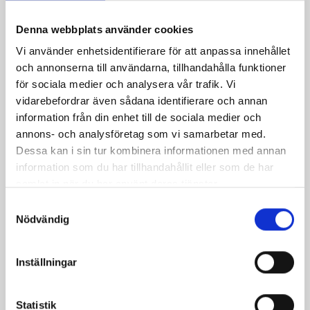
curry
dressing
dress
Denna webbplats använder cookies
Vi använder enhetsidentifierare för att anpassa innehållet
Dela
Dela
Dela
Dela
Skriv
och annonserna till användarna, tillhandahålla funktioner
på
på
på
via
ut
för sociala medier och analysera vår trafik. Vi
Facebook
Twitter
Pinterest
e-
vidarebefordrar även sådana identifierare och annan
post
information från din enhet till de sociala medier och
annons- och analysföretag som vi samarbetar med.
Dessa kan i sin tur kombinera informationen med annan
information som du har tillhandahållit eller som de har
samlat in när du har använt deras tjänster.
Samtyckesval
Nödvändig
Inställningar
Statistik
Bäst i test: Norrmejeriers laktosfria