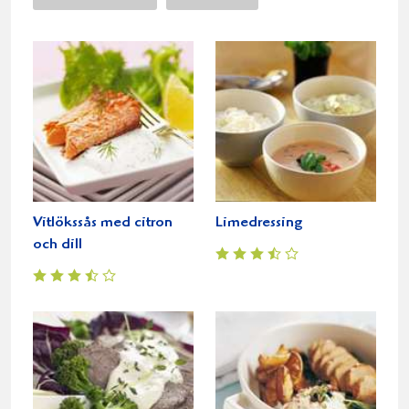
Vitlökssås med citron
Limedressing
och dill