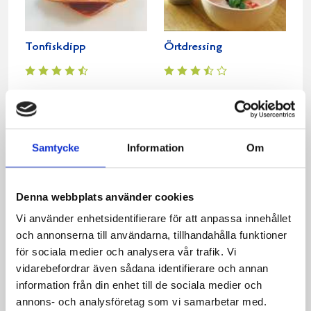
Tonfiskdipp
Örtdressing
Samtycke
Information
Om
Denna webbplats använder cookies
Vi använder enhetsidentifierare för att anpassa innehållet
och annonserna till användarna, tillhandahålla funktioner
Sommarens godaste
Peppardressing
för sociala medier och analysera vår trafik. Vi
gurksallad
vidarebefordrar även sådana identifierare och annan
information från din enhet till de sociala medier och
annons- och analysföretag som vi samarbetar med.