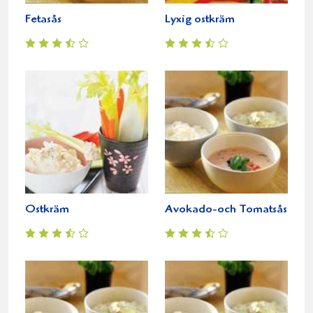
Fetasås
Lyxig ostkräm
Ostkräm
Avokado-och Tomatsås