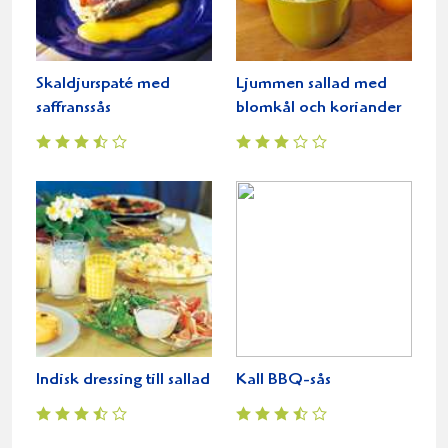
Skaldjurspaté med
Ljummen sallad med
saffranssås
blomkål och koriander
Indisk dressing till sallad
Kall BBQ-sås