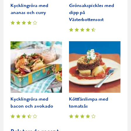
Kycklingröra med
Grönsakspickles med
ananas och curry
dipp på
Västerbottensost
Kycklingröra med
Köttfärslimpa med
bacon och avokado
tomatsås