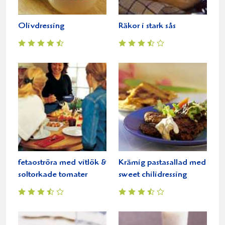
Olivdressing
Räkor i stark sås
fetaoströra med vitlök &
Krämig pastasallad med
soltorkade tomater
sweet chilidressing