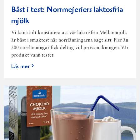
Bäst i test: Norrmejeriers laktosfria
mjölk
Vi kan stolt konstatera att vår laktosfria Mellanmjölk
är bäst i smaktest när norrlänningarna sagt sitt. Fler än
200 norrlänningar fick deltog vid provsmakningen. Vår
produkt vann testet.
Läs mer