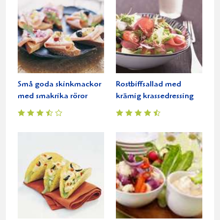
Små goda skinkmackor
Rostbiffsallad med
med smakrika röror
krämig krassedressing