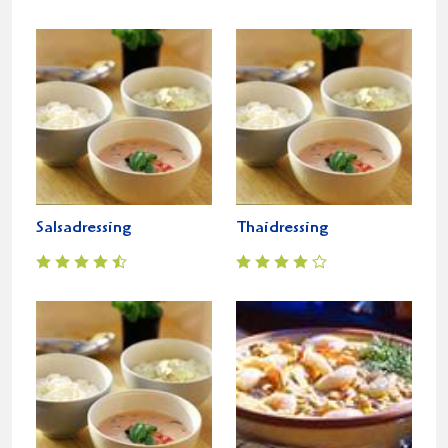
Salsadressing
Thaidressing