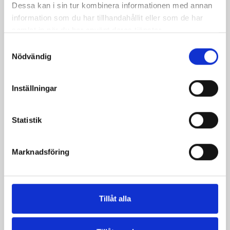
Dessa kan i sin tur kombinera informationen med annan
information som du har tillhandahållit eller som de har
samlat in när du har använt deras tjänster.
Samtyckesval
Nödvändig
Inställningar
Honungsdressing
Läcker sås till fisk eller
skaldjur
Statistik
Marknadsföring
Tillåt alla