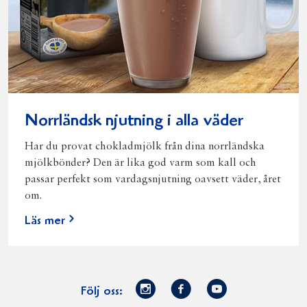
Norrländsk njutning i alla väder
Har du provat chokladmjölk från dina norrländska
mjölkbönder? Den är lika god varm som kall och
passar perfekt som vardagsnjutning oavsett väder, året
om.
Läs mer
Norrmejerier
Facebook
Youtube
Följ oss: