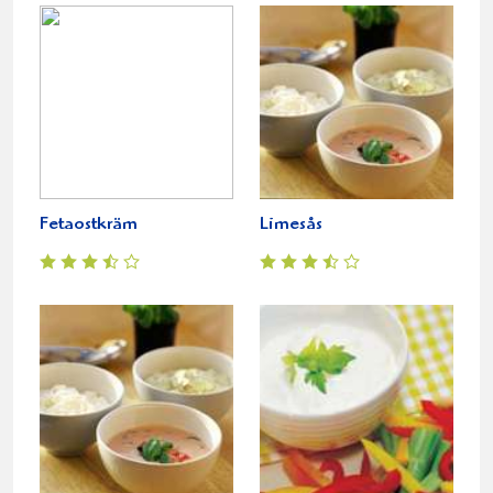
Fetaostkräm
Limesås