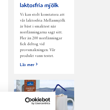
laktosfria mjölk
Vi kan stolt konstatera att
vår laktosfria Mellanmjölk
är bäst i smaktest när
norrlänningarna sagt sitt.
Fler än 200 norrlänningar
fick deltog vid
provsmakningen. Vår
produkt vann testet.
Läs mer