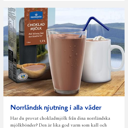
Norrländsk njutning i alla väder
Har du provat chokladmjölk från dina norrländska
mjölkbönder? Den är lika god varm som kall och