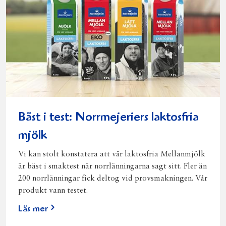
Bäst i test: Norrmejeriers laktosfria
mjölk
Vi kan stolt konstatera att vår laktosfria Mellanmjölk
är bäst i smaktest när norrlänningarna sagt sitt. Fler än
200 norrlänningar fick deltog vid provsmakningen. Vår
produkt vann testet.
Läs mer