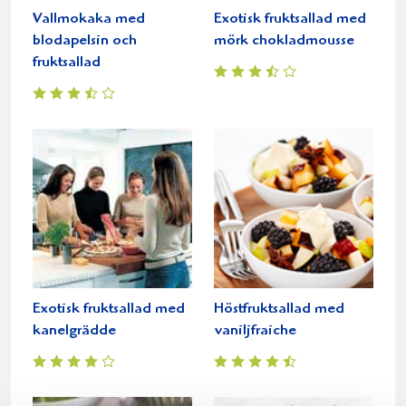
Vallmokaka med
Exotisk fruktsallad med
blodapelsin och
mörk chokladmousse
fruktsallad
Exotisk fruktsallad med
Höstfruktsallad med
kanelgrädde
vaniljfraiche