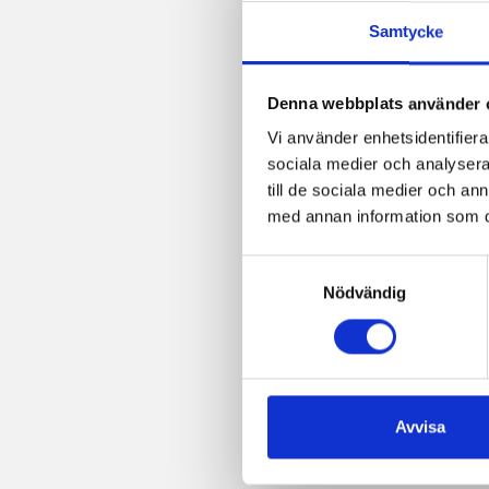
Samtycke
Denna webbplats använder 
Vi använder enhetsidentifierar
sociala medier och analysera 
till de sociala medier och a
med annan information som du 
Samtyckesval
Nödvändig
Avvisa