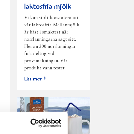
laktosfria mjölk
Vi kan stolt konstatera att
vår laktosfria Mellanmjölk
är bäst i smaktest när
norrlänningarna sagt sitt.
Fler än 200 norrlänningar
fick deltog vid
provsmakningen. Vår
produkt vann testet.
Läs mer