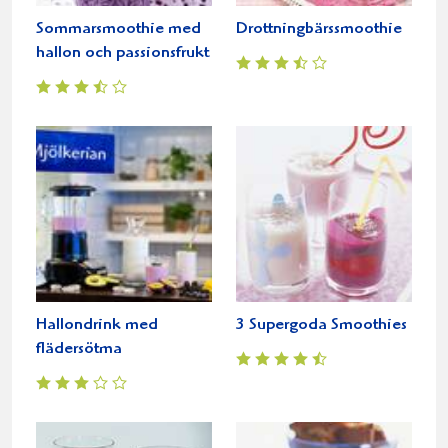
Sommarsmoothie med
Drottningbärssmoothie
hallon och passionsfrukt
Hallondrink med
3 Supergoda Smoothies
flädersötma