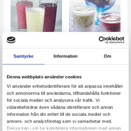
Läckra smoothies på
Fruktswirls
Samtycke
Information
Om
hallon, banan/apelsin
och björnbär
Denna webbplats använder cookies
Vi använder enhetsidentifierare för att anpassa innehållet
och annonserna till användarna, tillhandahålla funktioner
för sociala medier och analysera vår trafik. Vi
vidarebefordrar även sådana identifierare och annan
information från din enhet till de sociala medier och
annons- och analysföretag som vi samarbetar med.
Dessa kan i sin tur kombinera informationen med annan