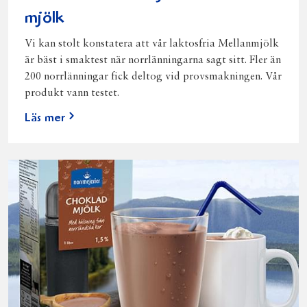
mjölk
Vi kan stolt konstatera att vår laktosfria Mellanmjölk
är bäst i smaktest när norrlänningarna sagt sitt. Fler än
200 norrlänningar fick deltog vid provsmakningen. Vår
produkt vann testet.
Läs mer