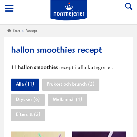
Till Norrmejerier start
Meny
Start
Recept
hallon smoothies recept
11
hallon smoothies
recept i alla kategorier.
Alla (11)
Frukost och brunch (2)
Drycker (6)
Mellanmål (1)
Efterrätt (2)